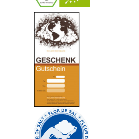
-
----------------