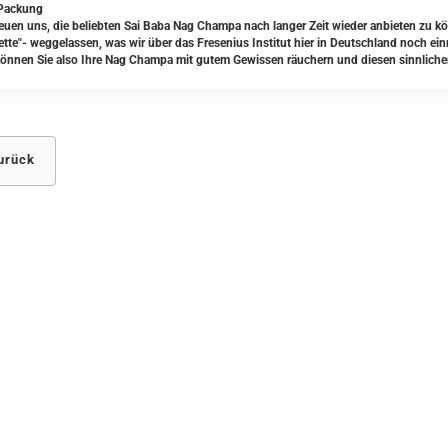
Packung
reuen uns, die beliebten Sai Baba Nag Champa nach langer Zeit wieder anbieten zu 
tte"- weggelassen, was wir über das Fresenius Institut hier in Deutschland noch ei
önnen Sie also Ihre Nag Champa mit gutem Gewissen räuchern und diesen sinnliche
urück