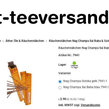
e
Äther. Öle & Räucherstäbchen
Räucherstäbchen Nag Champa Sai Baba & Gol
Räucherstäbchen Nag Champa Sai Bab
Artikel-Nr.:
7941
Lager:
Varianten
Nag Champa Goloka gelb 7941-1
Nag Champa Sai Baba blau 7941
2.90
(€ 19.33 / 100g)
€
inkl. MWST zzgl.
Versandkosten