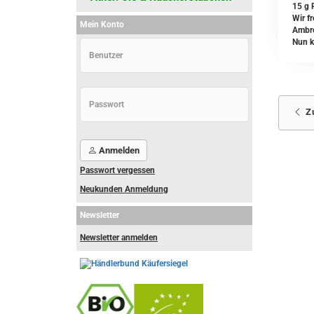
15 g 
Wir f
Mein Konto
Ambre
Nun k
Z
Anmelden
Passwort vergessen
Neukunden Anmeldung
Newsletter
Newsletter anmelden