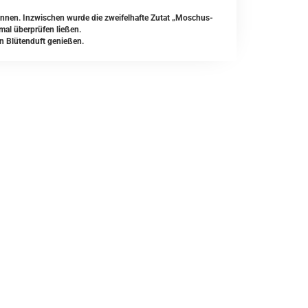
können. Inzwischen wurde die zweifelhafte Zutat „Moschus-
nmal überprüfen ließen.
n Blütenduft genießen.