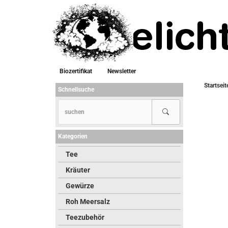
Biozertifikat
Newsletter
Startseit
Schnellsuche
Kategorien
Tee
Kräuter
Gewürze
Roh Meersalz
Teezubehör