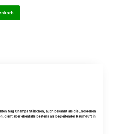
enkorb
llten Nag Champa Stäbchen, auch bekannt als die „Goldenen
n, dient aber ebenfalls bestens als begleitender Raumduft in