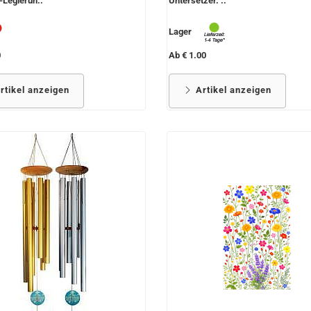
-Legierun..
Untersetzer. ..
Lager
0
Ab € 1.00
rtikel anzeigen
Artikel anzeigen