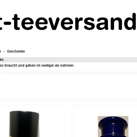
e
Geschenke
ke
o braucht und geben ist seeliger als nehmen.