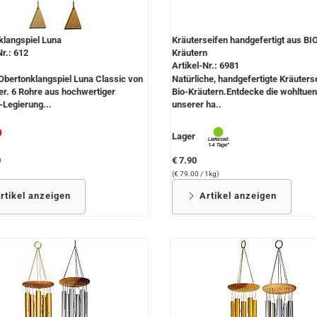
klangspiel Luna
Kräuterseifen handgefertigt aus BI
Nr.: 612
Kräutern
Artikel-Nr.: 6981
 Obertonklangspiel Luna Classic von
Natürliche, handgefertigte Kräuters
r. 6 Rohre aus hochwertiger
Bio-Kräutern.Entdecke die wohltuen
Legierung...
unserer ha..
Lager
0
€ 7.90
(€ 79.00 / 1kg)
rtikel anzeigen
Artikel anzeigen