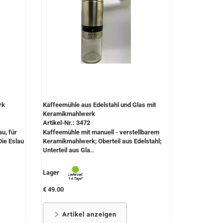
rk
Kaffeemühle aus Edelstahl und Glas mit
Keramikmahlwerk
Artikel-Nr.: 3472
u, für
Kaffeemühle mit manuell - verstellbarem
Die Eslau
Keramikmahlwerk; Oberteil aus Edelstahl;
Unterteil aus Gla..
Lager
€ 49.00
Artikel anzeigen