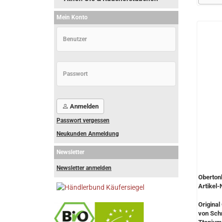
Mein Konto
Anmelden
Passwort vergessen
Neukunden Anmeldung
Newsletter
Newsletter anmelden
Obertonk
Artikel-
Original
von Sch