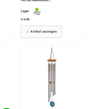
Filz mit Hasenohren ..
Lager
€ 9.90
Artikel anzeigen