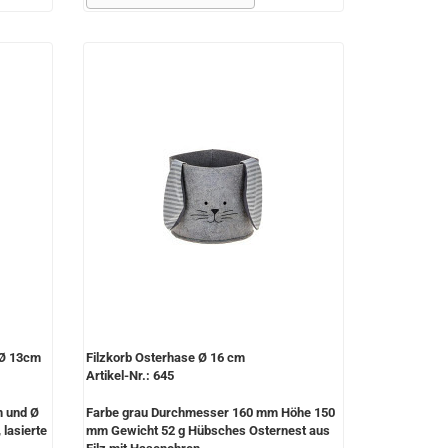
 Ø 13cm
Filzkorb Osterhase Ø 16 cm
Artikel-Nr.: 645
m und Ø
Farbe grau Durchmesser 160 mm Höhe 150
lasierte
mm Gewicht 52 g Hübsches Osternest aus