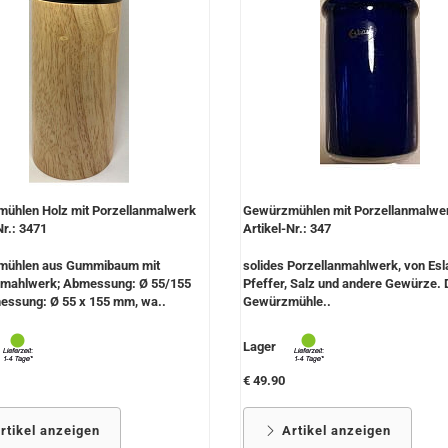
ühlen Holz mit Porzellanmalwerk
Gewürzmühlen mit Porzellanmalwe
Nr.: 3471
Artikel-Nr.: 347
mühlen aus Gummibaum mit
solides Porzellanmahlwerk, von Esla
mahlwerk; Abmessung: Ø 55/155
Pfeffer, Salz und andere Gewürze. 
sung: Ø 55 x 155 mm, wa..
Gewürzmühle..
Lager
€ 49.90
rtikel anzeigen
Artikel anzeigen