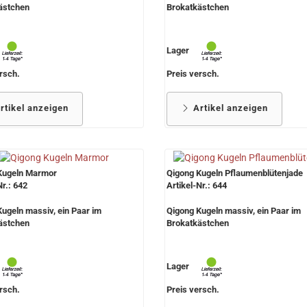
ästchen
Brokatkästchen
Lager
rsch.
Preis versch.
rtikel anzeigen
Artikel anzeigen
Kugeln Marmor
Qigong Kugeln Pflaumenblütenjade
Nr.: 642
Artikel-Nr.: 644
ugeln massiv, ein Paar im
Qigong Kugeln massiv, ein Paar im
ästchen
Brokatkästchen
Lager
rsch.
Preis versch.