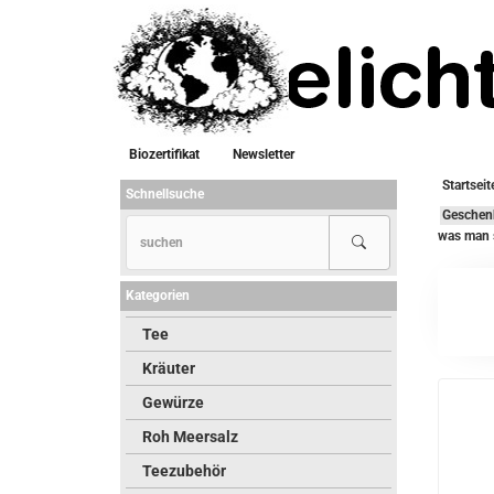
Biozertifikat
Newsletter
Startseit
Schnellsuche
Geschen
was man s
Kategorien
Tee
Kräuter
Gewürze
Roh Meersalz
Teezubehör