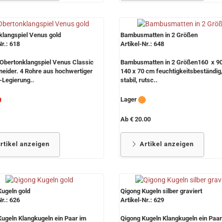
klangspiel Venus gold
Bambusmatten in 2 Größen
Nr.: 618
Artikel-Nr.: 648
 Obertonklangspiel Venus Classic
Bambusmatten in 2 Größen160 x 9
eider. 4 Rohre aus hochwertiger
140 x 70 cm feuchtigkeitsbeständig,
-Legierung..
stabil, rutsc..
Lager
Ab € 20.00
rtikel anzeigen
Artikel anzeigen
ugeln gold
Qigong Kugeln silber graviert
Nr.: 626
Artikel-Nr.: 629
ugeln Klangkugeln ein Paar im
Qigong Kugeln Klangkugeln ein Paar