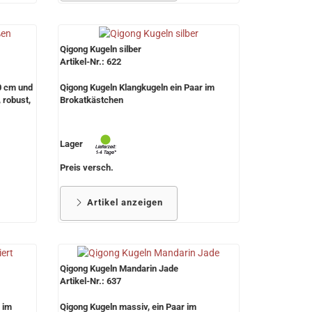
Qigong Kugeln silber
Artikel-Nr.: 622
0 cm und
Qigong Kugeln Klangkugeln ein Paar im
 robust,
Brokatkästchen
Lager
Preis versch.
Artikel anzeigen
Qigong Kugeln Mandarin Jade
Artikel-Nr.: 637
 im
Qigong Kugeln massiv, ein Paar im