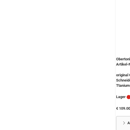
Oberton
Artikel-
original
Schneid
Ttanium-
Lager
€ 109.0
A