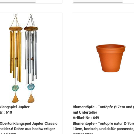
langspiel Jupiter
Blumentöpfe - Tontöpfe Ø 7cm und
Nr.: 610
mit Unterteller
Artikel-Nr.: 649
 Obertonklangspiel Jupiter Classic
Blumentöpfe - Tontöpfe natur Ø 7c
neider.6 Rohre aus hochwertiger
13cm, konisch, und dafür passende, 