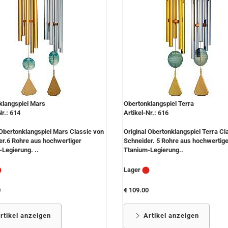
klangspiel Mars
Obertonklangspiel Terra
Nr.: 614
Artikel-Nr.: 616
 Obertonklangspiel Mars Classic von
Original Obertonklangspiel Terra Cl
er.6 Rohre aus hochwertiger
Schneider. 5 Rohre aus hochwertige
Legierung. ..
Ttanium-Legierung..
Lager
0
€ 109.00
rtikel anzeigen
Artikel anzeigen