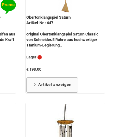
O
Obertonklangspiel Saturn
Artikel-Nr.: 647
eifen aus
original Obertonklangspiel Saturn Classic
de Kraft
von Schneider.5 Rohre aus hochwertiger
Ttanium-Legierung..
Lager
€ 198.00
Artikel anzeigen