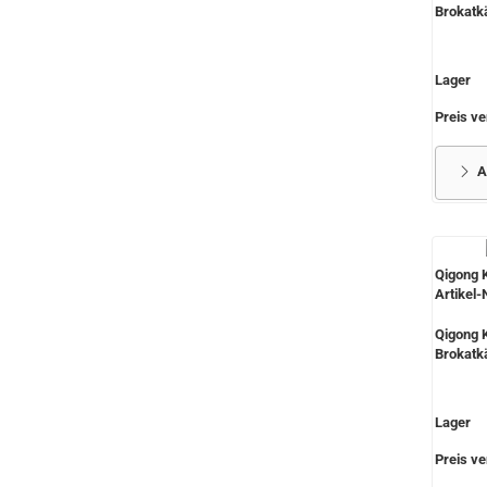
Brokatk
Lager
Preis ve
A
Qigong 
Artikel-
Qigong K
Brokatk
Lager
Preis ve