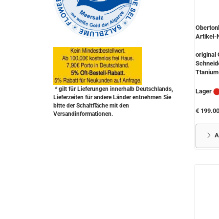
Oberton
Artikel-
original
Schneide
Ttanium-
* gilt für Lieferungen innerhalb Deutschlands,
Lager
Lieferzeiten für andere Länder entnehmen Sie
bitte der Schaltfläche mit den
€ 199.0
Versandinformationen.
A