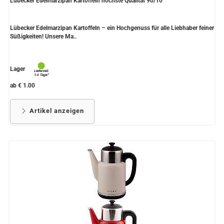
Lübecker Edelmarzipan Kartoffeln höchste Qualität 90/10
Lübecker Edelmarzipan Kartoffeln – ein Hochgenuss für alle Liebhaber feiner
Süßigkeiten! Unsere Ma..
Lager
ab € 1.00
Artikel anzeigen