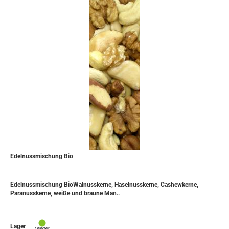
Edelnussmischung Bio
Edelnussmischung BioWalnusskerne, Haselnusskerne, Cashewkerne,
Paranusskerne, weiße und braune Man..
Lager