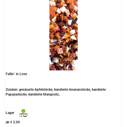
Fallin` in Love
Zutaten: gesäuerte Apfelstücke, kandierte Ananasstücke, kandierte
Papayastücke, kandierte Mangostü..
Lager
ab € 2.00