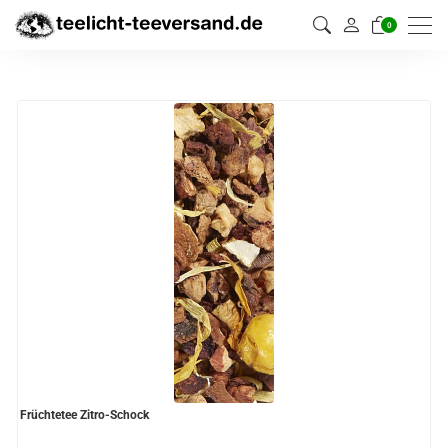
0
Früchtetee Zitro-Schock