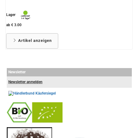
Lager
ab € 3.00
Artikel anzeigen
Newsletter
Newsletter anmelden
-
----------------