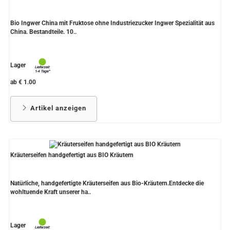
Bio Ingwer China mit Fruktose ohne Industriezucker Ingwer Spezialität aus
China. Bestandteile. 10..
Lager
ab € 1.00
Artikel anzeigen
Kräuterseifen handgefertigt aus BIO Kräutern
Natürliche, handgefertigte Kräuterseifen aus Bio-Kräutern.Entdecke die
wohltuende Kraft unserer ha..
Lager