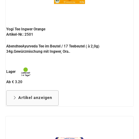
Yogi Tee Ingwer Orange
Artikel-Nr.: 2501
AbendteeAyurveda Tee im Beutel / 17 Teebeutel ( à 2,0g)
34g.Gewürzmischung mit Ingwer, Ora..
Lager
Ab € 3.20
Artikel anzeigen