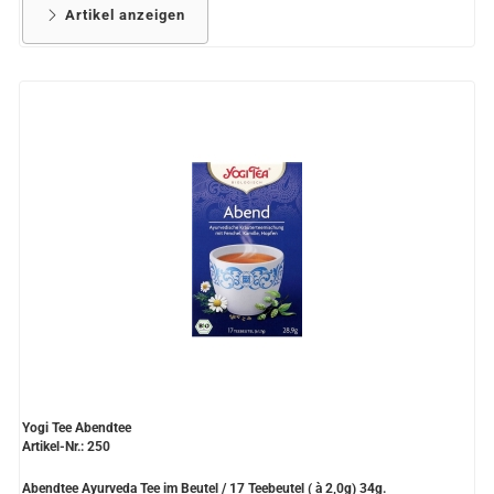
Artikel anzeigen
Yogi Tee Abendtee
Artikel-Nr.: 250
Abendtee Ayurveda Tee im Beutel / 17 Teebeutel ( à 2,0g) 34g.