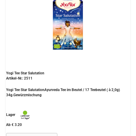
Yogi Tee Star Salutation
Artikel-Nr.: 2511
Yogi Tee Star SalutationAyurveda Tee im Beutel / 17 Teebeutel ( à 2,0g)
34g.Gewürzmischung
Lager
Ab € 3.20