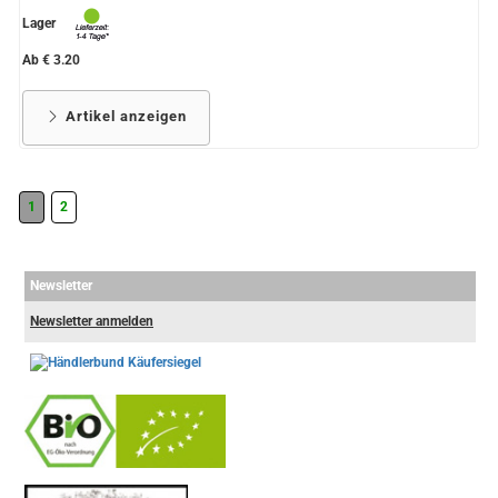
Lager
Ab € 3.20
Artikel anzeigen
1
2
Newsletter
Newsletter anmelden
-
----------------