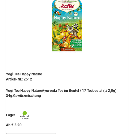
Yogi Tee Happy Nature
Artikel-Nr.: 2512
Yogi Tee Happy NatureAyurveda Tee im Beutel / 17 Teebeutel ( à 2,0g)
34g.Gewürzmischung
Lager
Ab € 3.20