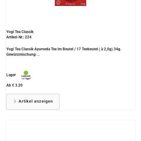
Yogi Tea Classik
Artikel-Nr.: 224
Yogi Tea Classik Ayurveda Tee im Beutel / 17 Teebeutel ( à 2,0g) 34g.
Gewürzmischung: ..
Lager
Ab € 3.20
Artikel anzeigen