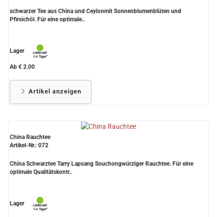
schwarzer Tee aus China und Ceylonmit Sonnenblumenblüten und
Pfirsichöl. Für eine optimale..
Lager
Ab € 2.00
Artikel anzeigen
China Rauchtee
Artikel-Nr.: 072
China Schwarztee Tarry Lapsang Souchongwürziger Rauchtee. Für eine
optimale Qualitätskontr..
Lager