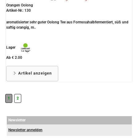
Orangen Oolong
Artikel-Nr.: 130
aromatisierter sehr guter Oolong Tee aus Formosahalbfermentiert, süß und
saftig orangig, m..
Lager
Ab € 2.00
Artikel anzeigen
1
2
Newsletter
Newsletter anmelden