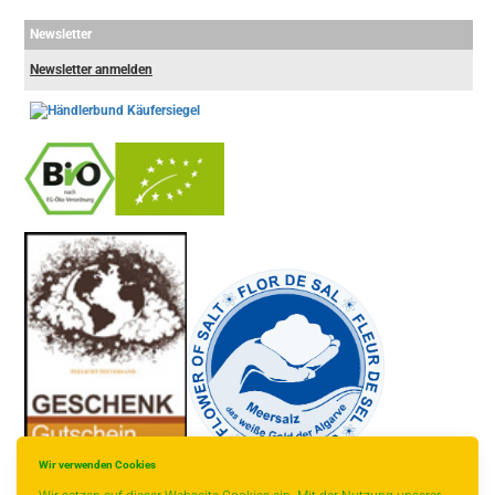
Newsletter
Newsletter anmelden
-
----------------
Wir verwenden Cookies