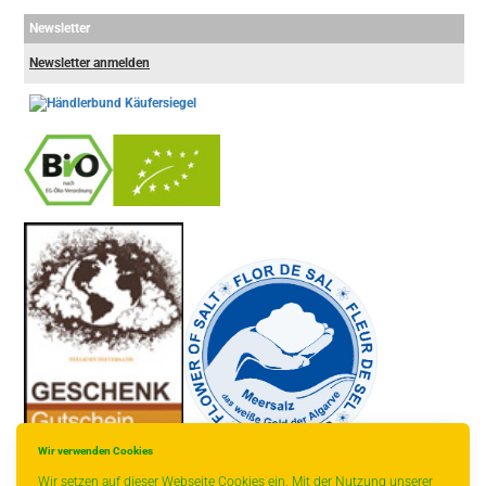
Newsletter
Newsletter anmelden
-
----------------
Wir verwenden Cookies
Wir setzen auf dieser Webseite Cookies ein. Mit der Nutzung unserer