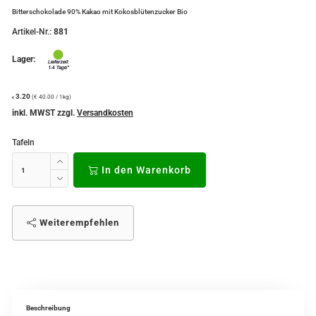
Bitterschokolade 90% Kakao mit Kokosblütenzucker Bio
Artikel-Nr.:
881
Lager:
3.20
(€ 40.00 / 1kg)
€
inkl. MWST zzgl.
Versandkosten
Tafeln
In den Warenkorb
Weiterempfehlen
Beschreibung