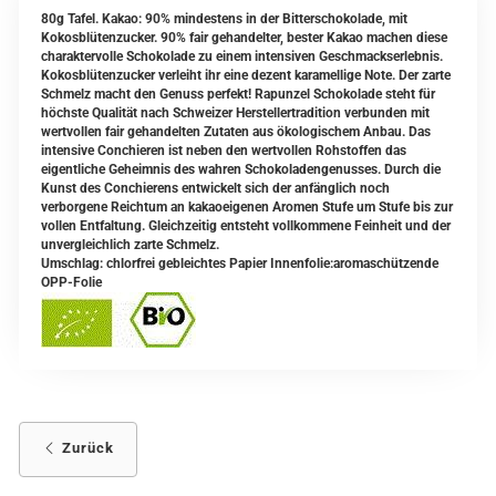
80g Tafel. Kakao: 90% mindestens in der Bitterschokolade, mit
Kokosblütenzucker. 90% fair gehandelter, bester Kakao machen diese
charaktervolle Schokolade zu einem intensiven Geschmackserlebnis.
Kokosblütenzucker verleiht ihr eine dezent karamellige Note. Der zarte
Schmelz macht den Genuss perfekt! Rapunzel Schokolade steht für
höchste Qualität nach Schweizer Herstellertradition verbunden mit
wertvollen fair gehandelten Zutaten aus ökologischem Anbau. Das
intensive Conchieren ist neben den wertvollen Rohstoffen das
eigentliche Geheimnis des wahren Schokoladengenusses. Durch die
Kunst des Conchierens entwickelt sich der anfänglich noch
verborgene Reichtum an kakaoeigenen Aromen Stufe um Stufe bis zur
vollen Entfaltung. Gleichzeitig entsteht vollkommene Feinheit und der
unvergleichlich zarte Schmelz.
Umschlag: chlorfrei gebleichtes Papier Innenfolie:aromaschützende
OPP-Folie
Zurück