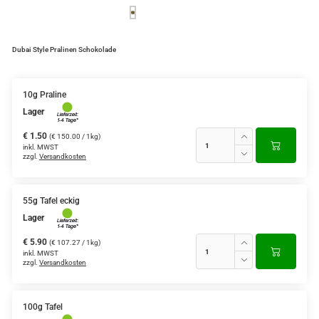
Dubai Style Pralinen Schokolade
10g Praline
Lager
€ 1.50
(€ 150.00 / 1kg)
inkl. MWST
zzgl.
Versandkosten
55g Tafel eckig
Lager
€ 5.90
(€ 107.27 / 1kg)
inkl. MWST
zzgl.
Versandkosten
100g Tafel