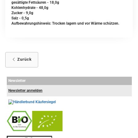
gesättigte Fettsäuren - 18,0g
Kohlenhydrate - 48,0g
Zucker - 9,0g
Salz - 0,5g
Aufbewahrungshinweis: Trocken lagern und vor Wärme schützen.
Zurück
Newsletter
Newsletter anmelden