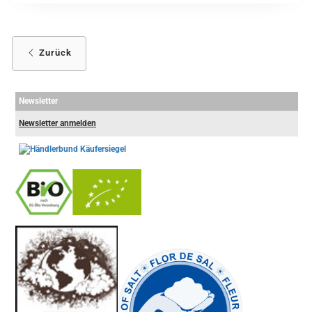
Zurück
Newsletter
Newsletter anmelden
-
----------------