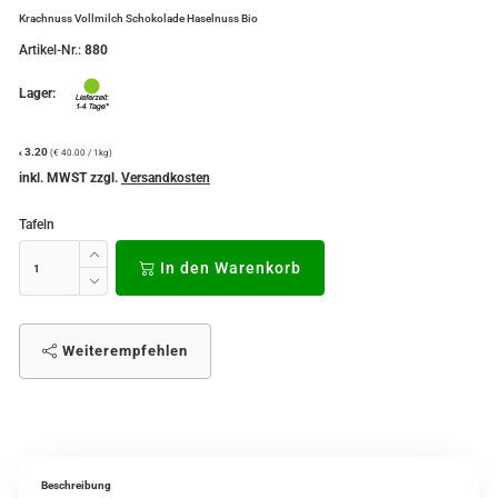
Krachnuss Vollmilch Schokolade Haselnuss Bio
Artikel-Nr.:
880
Lager:
3.20
(€ 40.00 / 1kg)
€
inkl. MWST zzgl.
Versandkosten
Tafeln
In den Warenkorb
Weiterempfehlen
Beschreibung