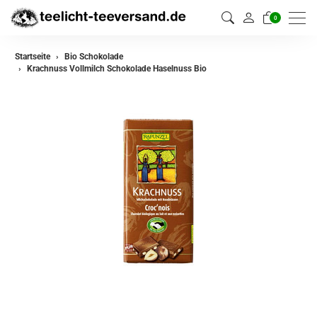
0
Startseite
Bio Schokolade
Krachnuss Vollmilch Schokolade Haselnuss Bio