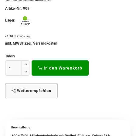
Artikel-Nr.:
909
Lager:
3.20
(€ 32.00 / 1kg)
€
inkl. MWST zzgl.
Versandkosten
Tafeln
In den Warenkorb
Weiterempfehlen
Beschreibung