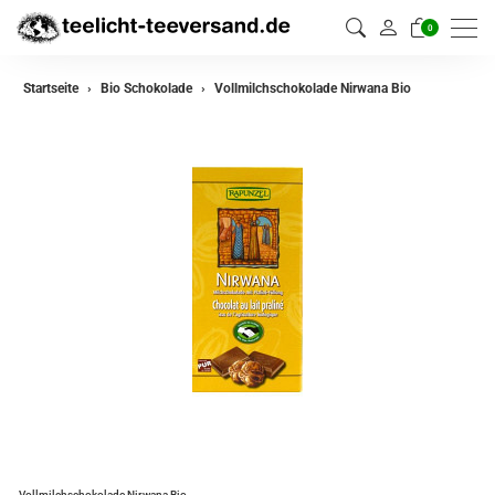
0
Startseite
Bio Schokolade
Vollmilchschokolade Nirwana Bio
Vollmilchschokolade Nirwana Bio