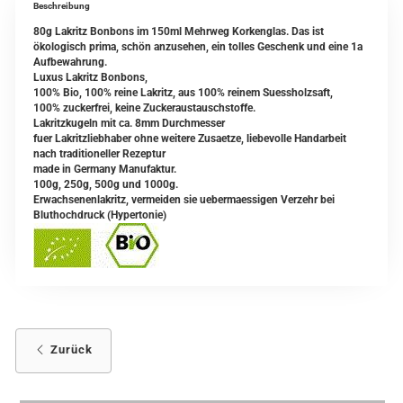
Beschreibung
80g Lakritz Bonbons im 150ml Mehrweg Korkenglas. Das ist
ökologisch prima, schön anzusehen, ein tolles Geschenk und eine 1a
Aufbewahrung.
Luxus Lakritz Bonbons,
100% Bio, 100% reine Lakritz, aus 100% reinem Suessholzsaft,
100% zuckerfrei, keine Zuckeraustauschstoffe.
Lakritzkugeln mit ca. 8mm Durchmesser
fuer Lakritzliebhaber ohne weitere Zusaetze, liebevolle Handarbeit
nach traditioneller Rezeptur
made in Germany Manufaktur.
100g, 250g, 500g und 1000g.
Erwachsenenlakritz, vermeiden sie uebermaessigen Verzehr bei
Bluthochdruck (Hypertonie)
Zurück