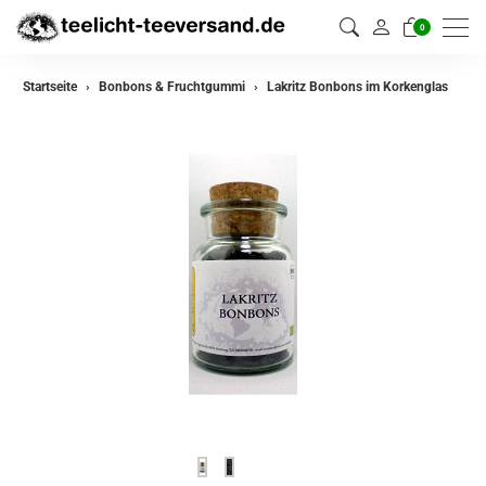
0
Startseite
Bonbons & Fruchtgummi
Lakritz Bonbons im Korkenglas