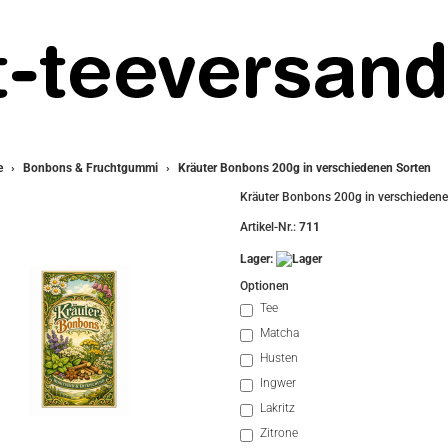
e
Bonbons & Fruchtgummi
Kräuter Bonbons 200g in verschiedenen Sorten
Kräuter Bonbons 200g in verschiedene
Artikel-Nr.:
711
Lager:
Optionen
Tee
Matcha
Husten
Ingwer
Lakritz
Zitrone