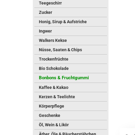
Teegeschirr
Zucker
Honig, Sirup & Aufstriche
Ingwer
Walkers Kekse
Nüsse, Saaten & Chips
Trockenfrüchte
Bio Schokolade
Bonbons & Fruchtgummi
Kaffee & Kakao
Kerzen & Teelichte
Körperpflege
Geschenke
Öl, Wein & Likör
Äther. Öle & Räucherstäbchen