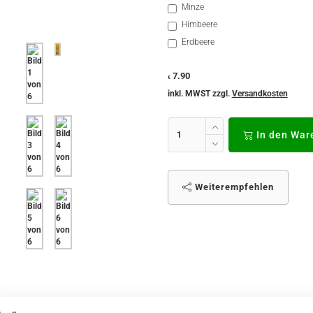
Minze
Himbeere
Erdbeere
7.90
€
inkl. MWST zzgl.
Versandkosten
In den War
Weiterempfehlen