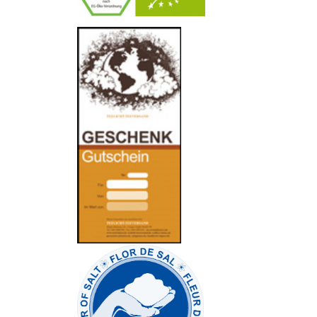
-
----------------