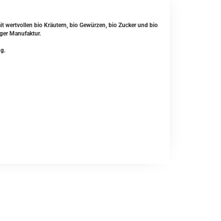
 wertvollen bio Kräutern, bio Gewürzen, bio Zucker und bio
rger Manufaktur.
g.