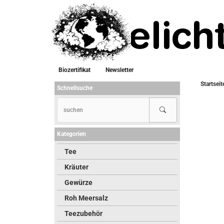
Biozertifikat
Newsletter
Startseit
Schnellsuche
Kategorien
Tee
Kräuter
Gewürze
Roh Meersalz
Teezubehör