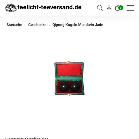
0
Startseite
Geschenke
Qigong Kugeln Mandarin Jade
Qigong Kugeln Mandarin Jade