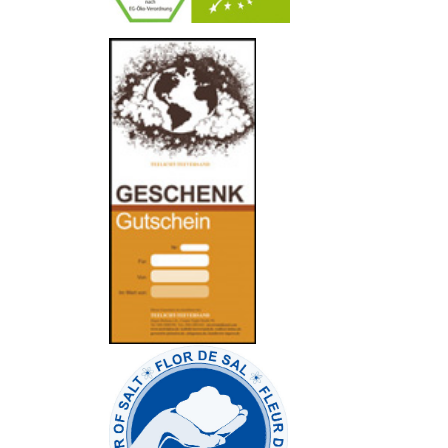
-
----------------