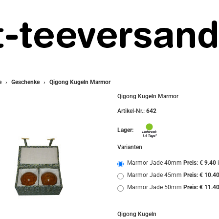
e
Geschenke
Qigong Kugeln Marmor
Qigong Kugeln Marmor
Artikel-Nr.:
642
Lager:
Varianten
Marmor Jade 40mm
Preis: € 9.40
Marmor Jade 45mm
Preis: € 10.4
Marmor Jade 50mm
Preis: € 11.4
Qigong Kugeln