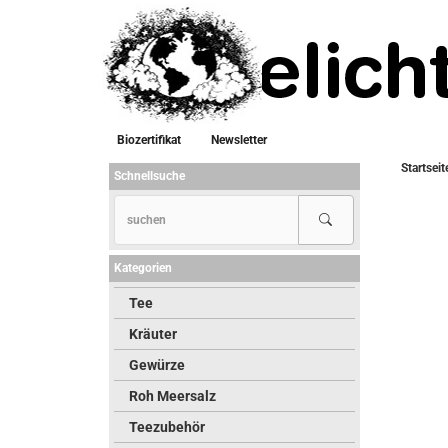
Biozertifikat
Newsletter
Startseit
Schnellsuche
Kategorien
Tee
Kräuter
Gewürze
Roh Meersalz
Teezubehör