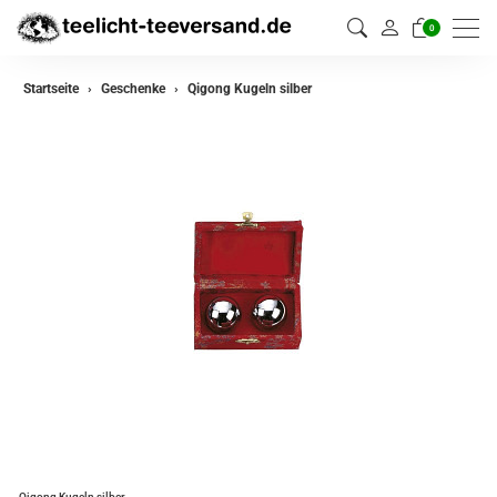
0
Startseite
Geschenke
Qigong Kugeln silber
Qigong Kugeln silber