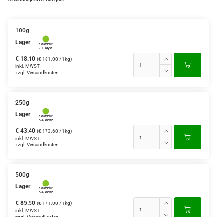
100g
Lager
€ 18.10
(€ 181.00 / 1kg)
inkl. MWST
zzgl.
Versandkosten
250g
Lager
€ 43.40
(€ 173.60 / 1kg)
inkl. MWST
zzgl.
Versandkosten
500g
Lager
€ 85.50
(€ 171.00 / 1kg)
inkl. MWST
zzgl.
Versandkosten