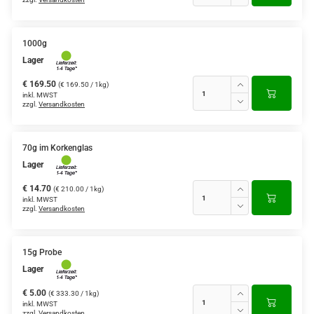
1000g
Lager
€ 169.50
(€ 169.50 / 1kg)
inkl. MWST
zzgl.
Versandkosten
70g im Korkenglas
Lager
€ 14.70
(€ 210.00 / 1kg)
inkl. MWST
zzgl.
Versandkosten
15g Probe
Lager
€ 5.00
(€ 333.30 / 1kg)
inkl. MWST
zzgl.
Versandkosten