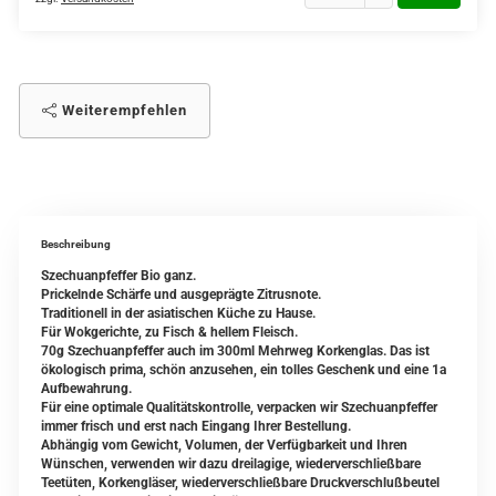
Weiterempfehlen
Beschreibung
Szechuanpfeffer Bio ganz.
Prickelnde Schärfe und ausgeprägte Zitrusnote.
Traditionell in der asiatischen Küche zu Hause.
Für Wokgerichte, zu Fisch & hellem Fleisch.
70g Szechuanpfeffer auch im 300ml Mehrweg Korkenglas. Das ist
ökologisch prima, schön anzusehen, ein tolles Geschenk und eine 1a
Aufbewahrung.
Für eine optimale Qualitätskontrolle, verpacken wir Szechuanpfeffer
immer frisch und erst nach Eingang Ihrer Bestellung.
Abhängig vom Gewicht, Volumen, der Verfügbarkeit und Ihren
Wünschen, verwenden wir dazu dreilagige, wiederverschließbare
Teetüten, Korkengläser, wiederverschließbare Druckverschlußbeutel