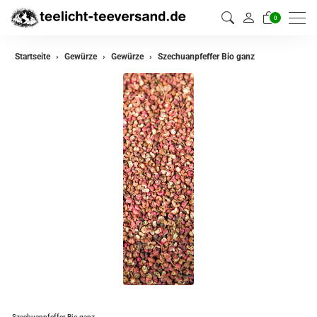
0
zurück
Startseite
Gewürze
Gewürze
Szechuanpfeffer Bio ganz
Gewürze
Gewürzmischungen
Szechuanpfeffer Bio ganz