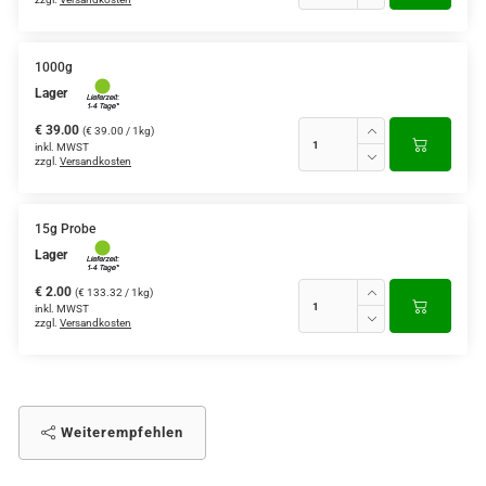
1000g
Lager
€ 39.00
(€ 39.00 / 1kg)
inkl. MWST
zzgl.
Versandkosten
15g Probe
Lager
€ 2.00
(€ 133.32 / 1kg)
inkl. MWST
zzgl.
Versandkosten
Weiterempfehlen