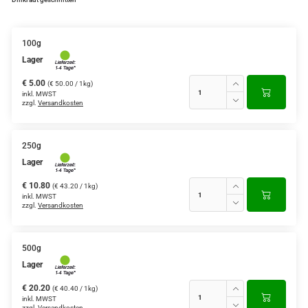
100g
Lager
€ 5.00
(€ 50.00 / 1kg)
inkl. MWST
zzgl.
Versandkosten
250g
Lager
€ 10.80
(€ 43.20 / 1kg)
inkl. MWST
zzgl.
Versandkosten
500g
Lager
€ 20.20
(€ 40.40 / 1kg)
inkl. MWST
zzgl.
Versandkosten