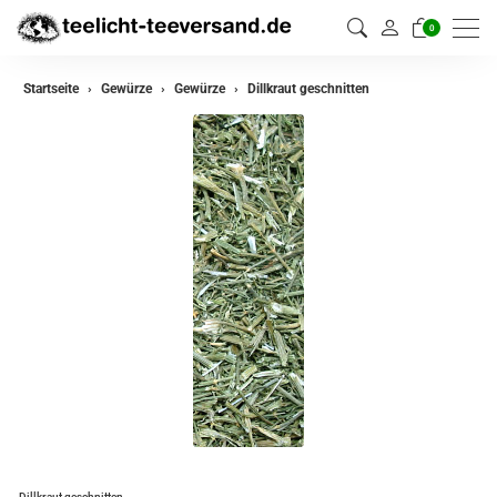
0
zurück
Startseite
Gewürze
Gewürze
Dillkraut geschnitten
Gewürze
Gewürzmischungen
Dillkraut geschnitten