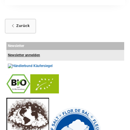
Zurück
Newsletter
Newsletter anmelden
-
----------------