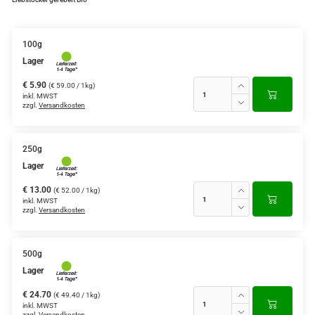
100g
Lager
€ 5.90
(€ 59.00 / 1kg)
inkl. MWST
zzgl.
Versandkosten
250g
Lager
€ 13.00
(€ 52.00 / 1kg)
inkl. MWST
zzgl.
Versandkosten
500g
Lager
€ 24.70
(€ 49.40 / 1kg)
inkl. MWST
zzgl.
Versandkosten