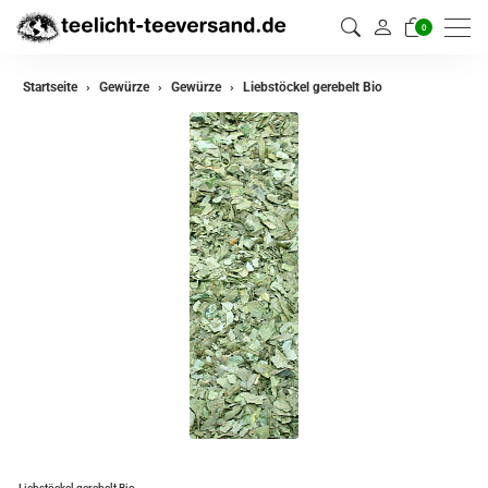
0
zurück
Startseite
Gewürze
Gewürze
Liebstöckel gerebelt Bio
Gewürze
Gewürzmischungen
Liebstöckel gerebelt Bio