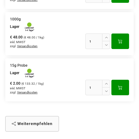
1000g
Lager
€ 48.00
(€ 48.00 / 1kg)
inkl. MWST
zzgl.
Versandkosten
15g Probe
Lager
€ 2.00
(€ 133.32 / 1kg)
inkl. MWST
zzgl.
Versandkosten
Weiterempfehlen