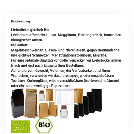
Beschreibung
Liebstöckel gerebelt Bio
Levisticum officinalis L., syn. Maggikraut, Blätter gerebelt, kontrolliert
biologischer Anbau
Indikation:
Magenbeschwerden, Blasen- und Nierenleiden, gegen rheumatische
und gichtige Schmerzen, Menstruationsstörungen, Migräne.
Für eine optimale Qualitätskontrolle, verpacken wir Liebstöckel immer
frisch und erst nach Eingang Ihrer Bestellung.
Abhängig vom Gewicht, Volumen, der Verfügbarkeit und Ihren
Wünschen, verwenden wir dazu dreilagige, wiederverschließbare
Teetüten, Korkengläser, wiederverschließbare Druckverschlußbeutel
oder ein- und zweilagige Papiertüten.