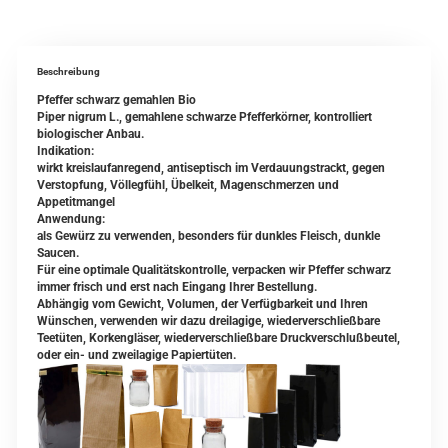
Beschreibung
Pfeffer schwarz gemahlen Bio
Piper nigrum L., gemahlene schwarze Pfefferkörner, kontrolliert
biologischer Anbau.
Indikation:
wirkt kreislaufanregend, antiseptisch im Verdauungstrackt, gegen
Verstopfung, Völlegfühl, Übelkeit, Magenschmerzen und
Appetitmangel
Anwendung:
als Gewürz zu verwenden, besonders für dunkles Fleisch, dunkle
Saucen.
Für eine optimale Qualitätskontrolle, verpacken wir Pfeffer schwarz
immer frisch und erst nach Eingang Ihrer Bestellung.
Abhängig vom Gewicht, Volumen, der Verfügbarkeit und Ihren
Wünschen, verwenden wir dazu dreilagige, wiederverschließbare
Teetüten, Korkengläser, wiederverschließbare Druckverschlußbeutel,
oder ein- und zweilagige Papiertüten.