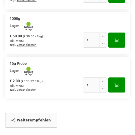
1000g
Lager
€ 50.00
(€ 50.00 / 1kg)
inkl. MWST
zzgl.
Versandkosten
15g Probe
Lager
€ 2.00
(€ 133.32 / 1kg)
inkl. MWST
zzgl.
Versandkosten
Weiterempfehlen