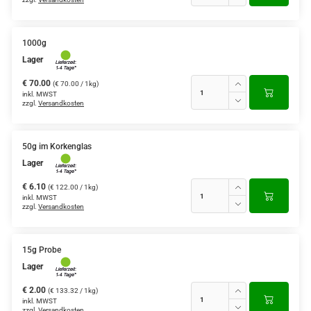
1000g
Lager
€ 70.00
(€ 70.00 / 1kg)
inkl. MWST
zzgl.
Versandkosten
50g im Korkenglas
Lager
€ 6.10
(€ 122.00 / 1kg)
inkl. MWST
zzgl.
Versandkosten
15g Probe
Lager
€ 2.00
(€ 133.32 / 1kg)
inkl. MWST
zzgl.
Versandkosten