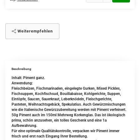
Weiterempfehlen
Beschreibung
Inhalt: Piment ganz.
Anwendung:
Fleischbeizen, Fischmarinaden, eingelegte Gurken, Mixed Pickles,
Fischsuppen, Kochfischsud, Bouillabaisse, Kohlgerichte, Suppen,
Eintöpfe, Saucen, Sauerkraut, Leberknödeln, Fleischgerichte,
Pasteten, Weihnachtsgebäck, Spekulatius. Auch Gewürzmischungen
wie die Italienische Gewürzzubereitung werden mit Piment verfeinert.
50g Piment auch im 150ml Mehrweg Korkenglas. Das ist ökologisch
prima, schön anzusehen, ein tolles Geschenk und eine 1a
Aufbewahrung.
Für eine optimale Qualitätskontrolle, verpacken wir Piment immer
frisch und erst nach Eingang Ihrer Bestellung.