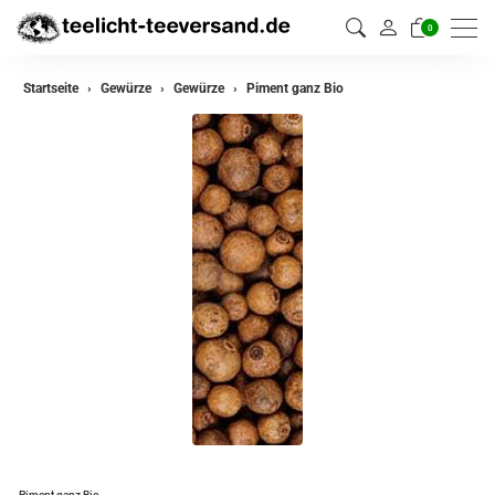
0
zurück
Startseite
Gewürze
Gewürze
Piment ganz Bio
Gewürze
Gewürzmischungen
Piment ganz Bio