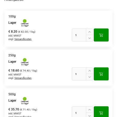
100g
Lager
€ 8.20
(€ 82.00 / 1kg)
inkl. MWST
zzgl.
Versandkosten
250g
Lager
€ 18.60
(€ 74.40 / 1kg)
inkl. MWST
zzgl.
Versandkosten
500g
Lager
€ 35.70
(€ 71.40 / 1kg)
inkl. MWST
zzgl.
Versandkosten