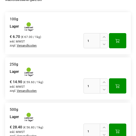
100g
Lager
€ 6.70
(€ 67.00 / 1kg)
inkl. MWST
zzgl.
Versandkosten
250g
Lager
€ 14.90
(€ 59.60 / 1kg)
inkl. MWST
zzgl.
Versandkosten
500g
Lager
€ 28.40
(€ 56.80 / 1kg)
inkl. MWST
zzgl.
Versandkosten