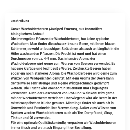
Beschreibung
Ganze Wacholderbeeren (Juniperi Fructus), aus kontrolliert
biologischem Anbau!
Die immergrüne Pflanze der Wacholderbeere, hat keine typische
Wachsform. Man findet die schwarz-braune Beere, mit ihrem blauen
Schimmer, sowohl an buschigen Sträuchern als auch an länglich in die
Höhe wachsenden Pflanzen. Die Frucht ist rund und hat einen
Durchmesser von ca. 4-9 mm. Das intensive Aroma der
Wacholderbeere wird gerne zum Würzen von Speisen verwendet. Es
hat eine kräftige und leicht süße Würze. Zerdrückte Beeren haben
sogar ein noch stärkeres Aroma. Die Wacholderbeere wird gerne zum
Würzen von Wildgerichten genutzt. Mit dem Aroma der Beere kann
der teilweise sehr strenge und eigene Wildgeschmack gedämpft
werden. Die Frucht wird ebenso für Sauerkraut und Eingelegtes
verwendet. Auch der Geschmack von Rot-und Weißkohl wird gerne
mit der Wacholderbeere verfeinert. Überwiegend wird die Beere in der
mitteleuropäischen Küche genutzt. Allerdings findet sie auch oft in
Österreich und Frankreich ihre Verwendung. Außer zum Würzen von
Speisen werden Wacholderbeeren auch als Tee, Dampfband, Sirup,
Tinktur und Öl verwendet.
Für eine optimale Qualitätskontrolle, verpacken wir Wacholderbeeren
immer frisch und erst nach Eingang Ihrer Bestellung.