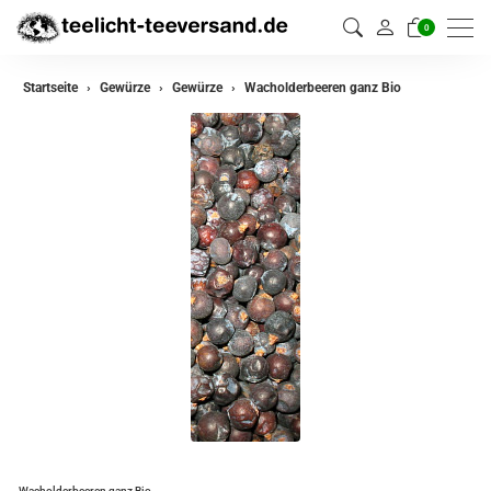
0
zurück
Startseite
Gewürze
Gewürze
Wacholderbeeren ganz Bio
Gewürze
Gewürzmischungen
Wacholderbeeren ganz Bio