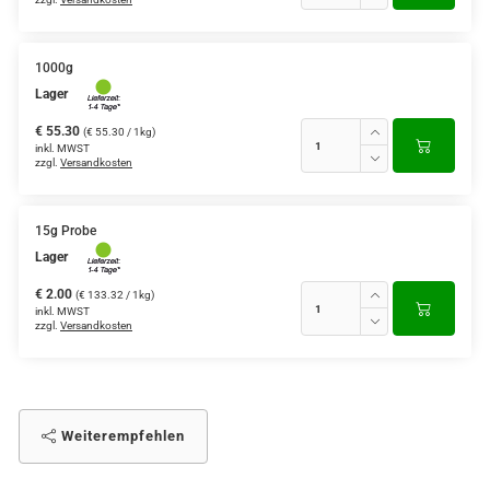
1000g
Lager
€ 55.30
(€ 55.30 / 1kg)
inkl. MWST
zzgl.
Versandkosten
15g Probe
Lager
€ 2.00
(€ 133.32 / 1kg)
inkl. MWST
zzgl.
Versandkosten
Weiterempfehlen