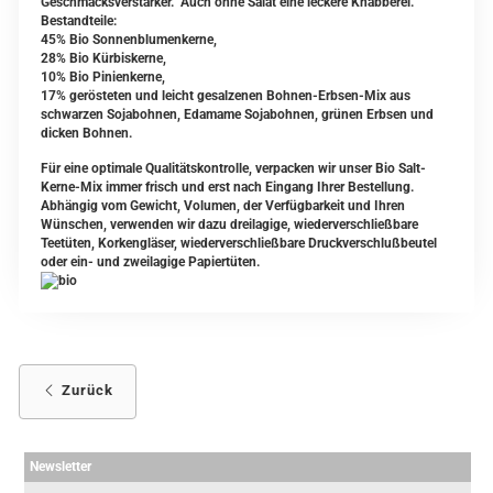
Geschmacksverstärker. Auch ohne Salat eine leckere Knabberei.
Bestandteile:
45% Bio Sonnenblumenkerne,
28% Bio Kürbiskerne,
10% Bio Pinienkerne,
17% gerösteten und leicht gesalzenen Bohnen-Erbsen-Mix aus
schwarzen Sojabohnen, Edamame Sojabohnen, grünen Erbsen und
dicken Bohnen.
Für eine optimale Qualitätskontrolle, verpacken wir unser Bio Salt-
Kerne-Mix immer frisch und erst nach Eingang Ihrer Bestellung.
Abhängig vom Gewicht, Volumen, der Verfügbarkeit und Ihren
Wünschen, verwenden wir dazu dreilagige, wiederverschließbare
Teetüten, Korkengläser, wiederverschließbare Druckverschlußbeutel
oder ein- und zweilagige Papiertüten.
Zurück
Newsletter