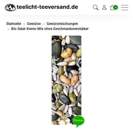
0
zurück
Startseite
Gewürze
Gewürzmischungen
Bio Salat-Kerne-Mix ohne Geschmacksverstärker
Gewürze
Gewürzmischungen