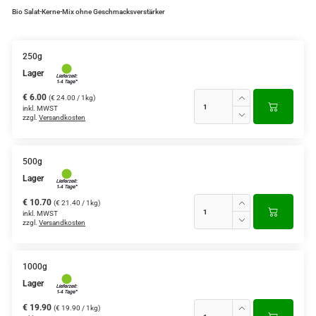
Bio Salat-Kerne-Mix ohne Geschmacksverstärker
250g
Lager
€ 6.00
(€ 24.00 / 1kg)
inkl. MWST
zzgl.
Versandkosten
500g
Lager
€ 10.70
(€ 21.40 / 1kg)
inkl. MWST
zzgl.
Versandkosten
1000g
Lager
€ 19.90
(€ 19.90 / 1kg)