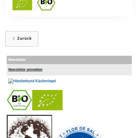
Zurück
Newsletter
Newsletter anmelden
-
----------------