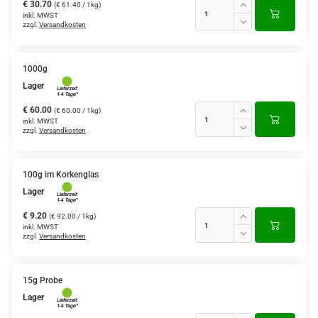
€ 30.70
(€ 61.40 / 1kg)
inkl. MWST
zzgl.
Versandkosten
1000g
Lager
€ 60.00
(€ 60.00 / 1kg)
inkl. MWST
zzgl.
Versandkosten
100g im Korkenglas
Lager
€ 9.20
(€ 92.00 / 1kg)
inkl. MWST
zzgl.
Versandkosten
15g Probe
Lager