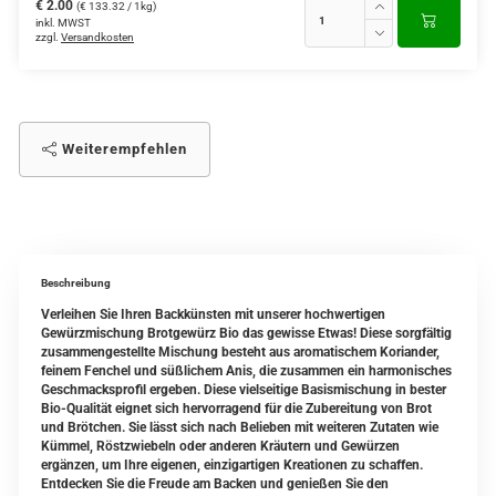
€ 2.00
(€ 133.32 / 1kg)
inkl. MWST
zzgl.
Versandkosten
Weiterempfehlen
Beschreibung
Verleihen Sie Ihren Backkünsten mit unserer hochwertigen
Gewürzmischung Brotgewürz Bio das gewisse Etwas! Diese sorgfältig
zusammengestellte Mischung besteht aus aromatischem Koriander,
feinem Fenchel und süßlichem Anis, die zusammen ein harmonisches
Geschmacksprofil ergeben. Diese vielseitige Basismischung in bester
Bio-Qualität eignet sich hervorragend für die Zubereitung von Brot
und Brötchen. Sie lässt sich nach Belieben mit weiteren Zutaten wie
Kümmel, Röstzwiebeln oder anderen Kräutern und Gewürzen
ergänzen, um Ihre eigenen, einzigartigen Kreationen zu schaffen.
Entdecken Sie die Freude am Backen und genießen Sie den