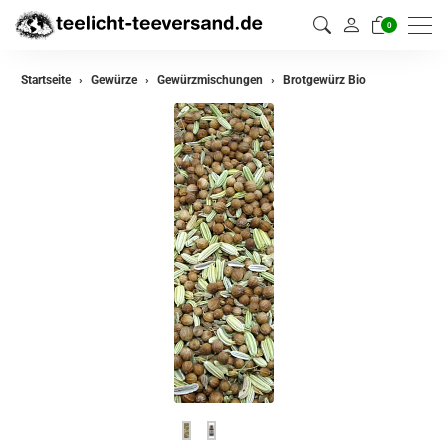
0
zurück
Startseite
Gewürze
Gewürzmischungen
Brotgewürz Bio
Gewürze
Gewürzmischungen