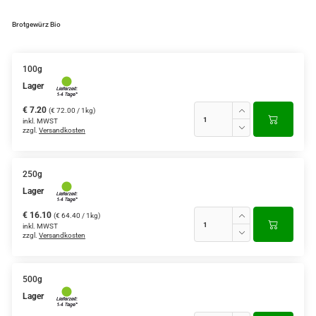
Brotgewürz Bio
100g
Lager
€ 7.20
(€ 72.00 / 1kg)
inkl. MWST
zzgl.
Versandkosten
250g
Lager
€ 16.10
(€ 64.40 / 1kg)
inkl. MWST
zzgl.
Versandkosten
500g
Lager