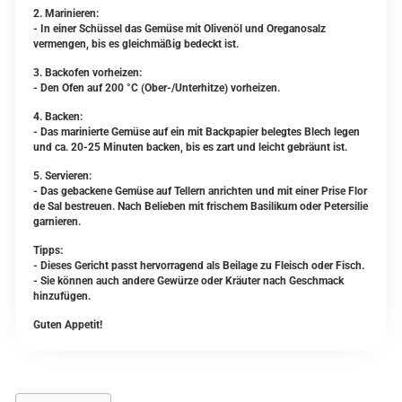
2. Marinieren:
- In einer Schüssel das Gemüse mit Olivenöl und Oreganosalz
vermengen, bis es gleichmäßig bedeckt ist.
3. Backofen vorheizen:
- Den Ofen auf 200 °C (Ober-/Unterhitze) vorheizen.
4. Backen:
- Das marinierte Gemüse auf ein mit Backpapier belegtes Blech legen
und ca. 20-25 Minuten backen, bis es zart und leicht gebräunt ist.
5. Servieren:
- Das gebackene Gemüse auf Tellern anrichten und mit einer Prise Flor
de Sal bestreuen. Nach Belieben mit frischem Basilikum oder Petersilie
garnieren.
Tipps:
- Dieses Gericht passt hervorragend als Beilage zu Fleisch oder Fisch.
- Sie können auch andere Gewürze oder Kräuter nach Geschmack
hinzufügen.
Guten Appetit!