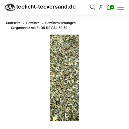
0
zurück
Startseite
Gewürze
Gewürzmischungen
Oreganosalz mit FLOR DE SAL 50:50
Gewürze
Gewürzmischungen