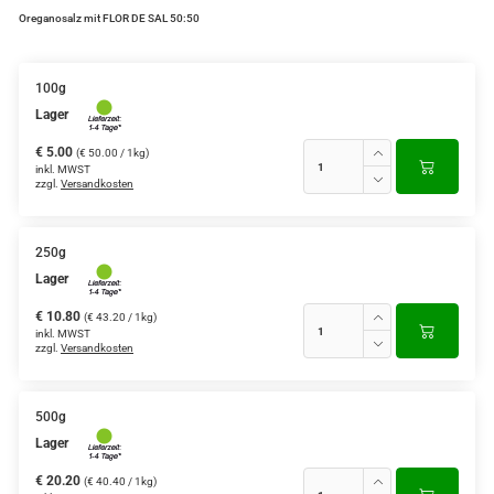
Oreganosalz mit FLOR DE SAL 50:50
100g
Lager
€ 5.00
(€ 50.00 / 1kg)
inkl. MWST
zzgl.
Versandkosten
250g
Lager
€ 10.80
(€ 43.20 / 1kg)
inkl. MWST
zzgl.
Versandkosten
500g
Lager
€ 20.20
(€ 40.40 / 1kg)