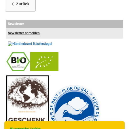
Zurück
Newsletter
Newsletter anmelden
-
----------------
Wir verwenden Cookies