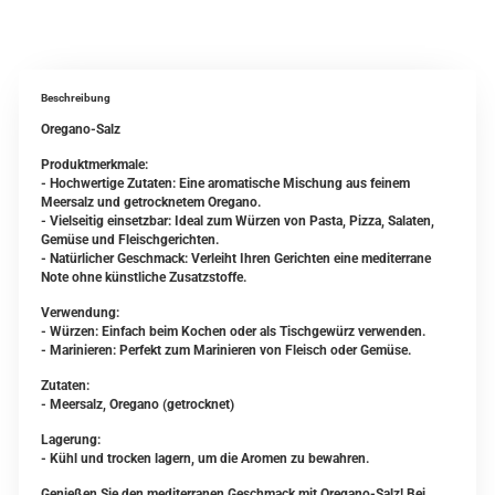
Beschreibung
Oregano-Salz
Produktmerkmale:
- Hochwertige Zutaten: Eine aromatische Mischung aus feinem
Meersalz und getrocknetem Oregano.
- Vielseitig einsetzbar: Ideal zum Würzen von Pasta, Pizza, Salaten,
Gemüse und Fleischgerichten.
- Natürlicher Geschmack: Verleiht Ihren Gerichten eine mediterrane
Note ohne künstliche Zusatzstoffe.
Verwendung:
- Würzen: Einfach beim Kochen oder als Tischgewürz verwenden.
- Marinieren: Perfekt zum Marinieren von Fleisch oder Gemüse.
Zutaten:
- Meersalz, Oregano (getrocknet)
Lagerung:
- Kühl und trocken lagern, um die Aromen zu bewahren.
Genießen Sie den mediterranen Geschmack mit Oregano-Salz! Bei