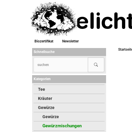
Biozertifikat
Newsletter
Startseit
Schnellsuche
Kategorien
Tee
Kräuter
Gewürze
Gewürze
Gewürzmischungen