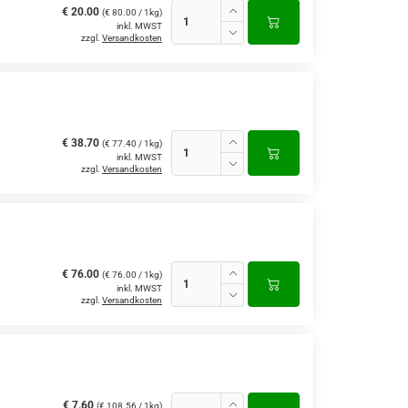
€ 20.00
(€ 80.00 / 1kg)
inkl. MWST
zzgl.
Versandkosten
€ 38.70
(€ 77.40 / 1kg)
inkl. MWST
zzgl.
Versandkosten
€ 76.00
(€ 76.00 / 1kg)
inkl. MWST
zzgl.
Versandkosten
€ 7.60
(€ 108.56 / 1kg)