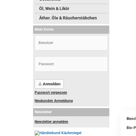
Öl, Wein & Likör
Äther. Öle & Räucherstäbchen
Mein Konto
Anmelden
Passwort vergessen
Neukunden Anmeldung
Newsletter
Besc
Newsletter anmelden
Bio-P