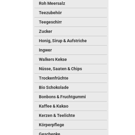
Roh Meersalz
Teezubehör
Teegeschirr
Zucker
Honig, Sirup & Aufstriche
Ingwer
Walkers Kekse
Nüsse, Saaten & Chips
Trockenfrüchte
Bio Schokolade
Bonbons & Fruchtgummi
Kaffee & Kakao
Kerzen & Teelichte
Körperpflege
Geschenke