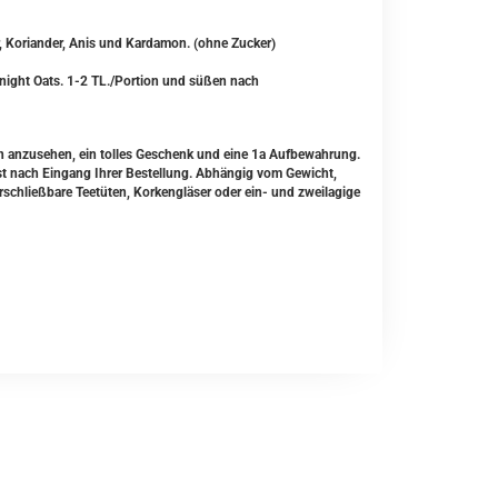
, Koriander, Anis und Kardamon. (ohne Zucker)
ernight Oats. 1-2 TL./Portion und süßen nach
 anzusehen, ein tolles Geschenk und eine 1a Aufbewahrung.
st nach Eingang Ihrer Bestellung. Abhängig vom Gewicht,
schließbare Teetüten, Korkengläser oder ein- und zweilagige