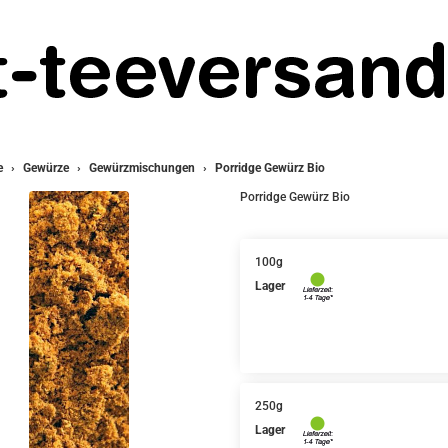
e
Gewürze
Gewürzmischungen
Porridge Gewürz Bio
Porridge Gewürz Bio
100g
Lager
250g
Lager