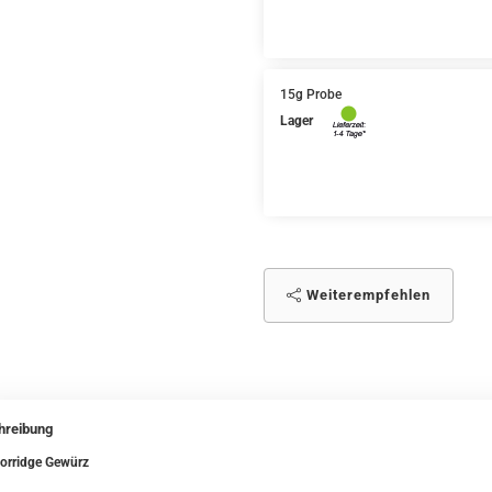
15g Probe
Lager
Weiterempfehlen
hreibung
orridge Gewürz