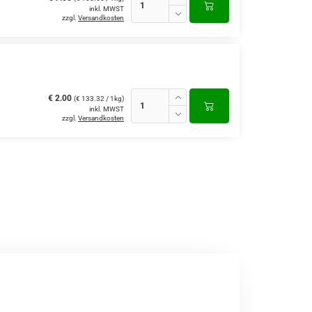
inkl. MWST
zzgl.
Versandkosten
€ 2.00
(€ 133.32 / 1kg)
inkl. MWST
zzgl.
Versandkosten