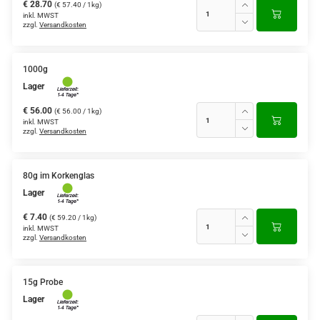
€ 28.70
(€ 57.40 / 1kg)
inkl. MWST
zzgl.
Versandkosten
1000g
Lager
€ 56.00
(€ 56.00 / 1kg)
inkl. MWST
zzgl.
Versandkosten
80g im Korkenglas
Lager
€ 7.40
(€ 59.20 / 1kg)
inkl. MWST
zzgl.
Versandkosten
15g Probe
Lager