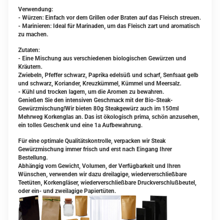
Verwendung:
- Würzen: Einfach vor dem Grillen oder Braten auf das Fleisch streuen.
- Marinieren: Ideal für Marinaden, um das Fleisch zart und aromatisch
zu machen.
Zutaten:
- Eine Mischung aus verschiedenen biologischen Gewürzen und
Kräutern.
Zwiebeln, Pfeffer schwarz, Paprika edelsüß und scharf, Senfsaat gelb
und schwarz, Koriander, Kreuzkümmel, Kümmel und Meersalz.
- Kühl und trocken lagern, um die Aromen zu bewahren.
Genießen Sie den intensiven Geschmack mit der Bio-Steak-
Gewürzmischung!Wir bieten 80g Steakgewürz auch im 150ml
Mehrweg Korkenglas an. Das ist ökologisch prima, schön anzusehen,
ein tolles Geschenk und eine 1a Aufbewahrung.
Für eine optimale Qualitätskontrolle, verpacken wir Steak
Gewürzmischung immer frisch und erst nach Eingang Ihrer
Bestellung.
Abhängig vom Gewicht, Volumen, der Verfügbarkeit und Ihren
Wünschen, verwenden wir dazu dreilagige, wiederverschließbare
Teetüten, Korkengläser, wiederverschließbare Druckverschlußbeutel,
oder ein- und zweilagige Papiertüten.