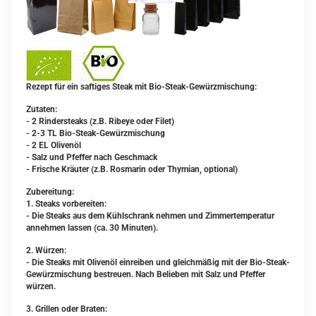
Rezept für ein saftiges Steak mit Bio-Steak-Gewürzmischung:
Zutaten:
- 2 Rindersteaks (z.B. Ribeye oder Filet)
- 2-3 TL Bio-Steak-Gewürzmischung
- 2 EL Olivenöl
- Salz und Pfeffer nach Geschmack
- Frische Kräuter (z.B. Rosmarin oder Thymian, optional)
Zubereitung:
1. Steaks vorbereiten:
- Die Steaks aus dem Kühlschrank nehmen und Zimmertemperatur
annehmen lassen (ca. 30 Minuten).
2. Würzen:
- Die Steaks mit Olivenöl einreiben und gleichmäßig mit der Bio-Steak-
Gewürzmischung bestreuen. Nach Belieben mit Salz und Pfeffer
würzen.
3. Grillen oder Braten: