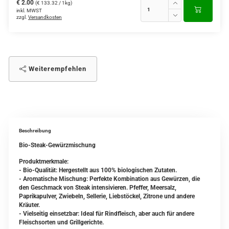
€ 2.00
(€ 133.32 / 1kg)
inkl. MWST
zzgl.
Versandkosten
Weiterempfehlen
Beschreibung
Bio-Steak-Gewürzmischung
Produktmerkmale:
- Bio-Qualität: Hergestellt aus 100% biologischen Zutaten.
- Aromatische Mischung: Perfekte Kombination aus Gewürzen, die
den Geschmack von Steak intensivieren. Pfeffer, Meersalz,
Paprikapulver, Zwiebeln, Sellerie, Liebstöckel, Zitrone und andere
Kräuter.
- Vielseitig einsetzbar: Ideal für Rindfleisch, aber auch für andere
Fleischsorten und Grillgerichte.