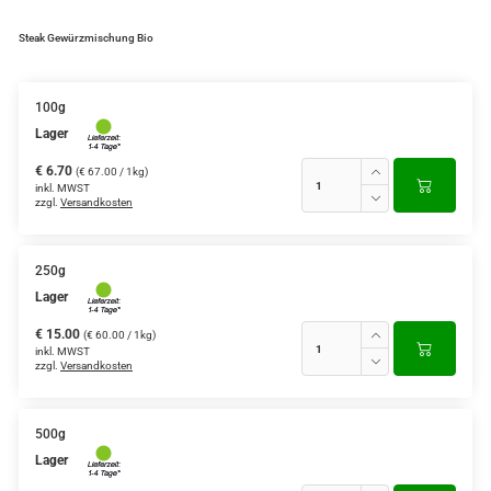
Steak Gewürzmischung Bio
100g
Lager
€ 6.70
(€ 67.00 / 1kg)
inkl. MWST
zzgl.
Versandkosten
250g
Lager
€ 15.00
(€ 60.00 / 1kg)
inkl. MWST
zzgl.
Versandkosten
500g
Lager