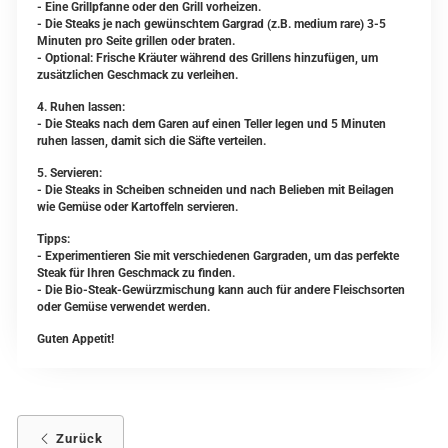
- Eine Grillpfanne oder den Grill vorheizen.
- Die Steaks je nach gewünschtem Gargrad (z.B. medium rare) 3-5
Minuten pro Seite grillen oder braten.
- Optional: Frische Kräuter während des Grillens hinzufügen, um
zusätzlichen Geschmack zu verleihen.
4. Ruhen lassen:
- Die Steaks nach dem Garen auf einen Teller legen und 5 Minuten
ruhen lassen, damit sich die Säfte verteilen.
5. Servieren:
- Die Steaks in Scheiben schneiden und nach Belieben mit Beilagen
wie Gemüse oder Kartoffeln servieren.
Tipps:
- Experimentieren Sie mit verschiedenen Gargraden, um das perfekte
Steak für Ihren Geschmack zu finden.
- Die Bio-Steak-Gewürzmischung kann auch für andere Fleischsorten
oder Gemüse verwendet werden.
Guten Appetit!
Zurück