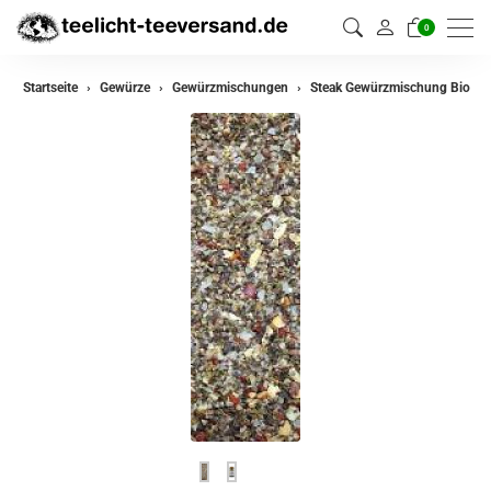
0
zurück
Startseite
Gewürze
Gewürzmischungen
Steak Gewürzmischung Bio
Gewürze
Gewürzmischungen