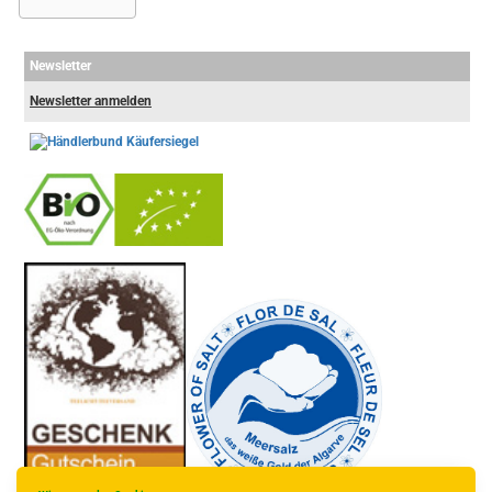
Newsletter
Newsletter anmelden
-
----------------