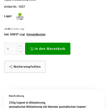
Artikel-Nr.:
1057
Lager:
6.50
(€ 26.00 / 1kg)
€
inkl. MWST zzgl.
Versandkosten
In den Warenkorb
Weiterempfehlen
Beschreibung
250g Ingwer in Blütenhonig,
aromatischer Blütenhonig mit feinsten australischen Ingwer-