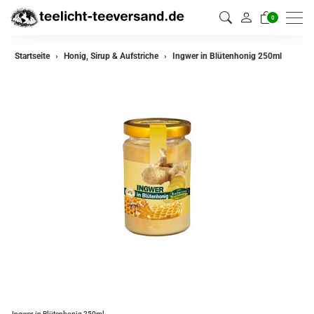
0
Startseite
Honig, Sirup & Aufstriche
Ingwer in Blütenhonig 250ml
Ingwer in Blütenhonig 250ml