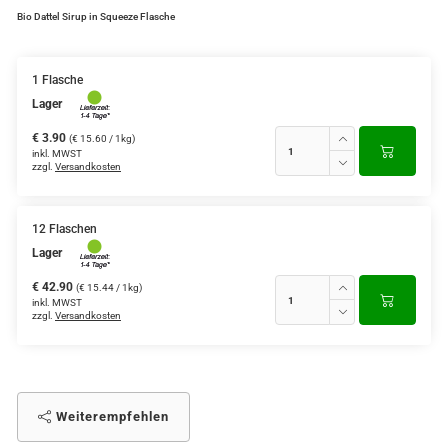
Bio Dattel Sirup in Squeeze Flasche
1 Flasche
Lager
€ 3.90
(€ 15.60 / 1kg)
inkl. MWST
zzgl.
Versandkosten
12 Flaschen
Lager
€ 42.90
(€ 15.44 / 1kg)
inkl. MWST
zzgl.
Versandkosten
Weiterempfehlen