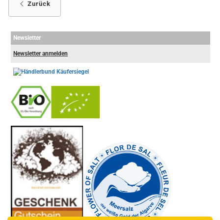
Zurück
Newsletter
Newsletter anmelden
-
----------------