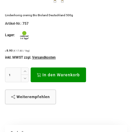
Lindenhonig cremig Bio Bioland Deutschland 500g
Artikel-Nr.:
757
Lager:
8.90
(€ 17.80 / 1kg)
€
inkl. MWST zzgl.
Versandkosten
In den Warenkorb
Weiterempfehlen