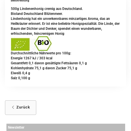
Beschreibung
500g Lindenenhonig cremig aus Deutschland.
Bioland Deutschland Blütenmeer.
Lindenhonig hat ein unverkennbares minzartiges Aroma, das an
Heilkräuter erinnert. Er ist eine beliebte Honigspezialität. Die Linde, der
Baum der Dichter und Denker, spendet einen wunderbaren,
erfrischenden, feincremigen Honig
Durchschnittliche Nährwerte pro 100g:
Energie 1267 kJ / 303 kcal
Gesamtfett 0,1 davon gesättigte Fettsäuren 0,1 g
Kohlenhydrate 75,1 g davon Zucker 75,1 g
Eiweiß 0,4 g
Salz 0,100 g
Zurück
Newsletter