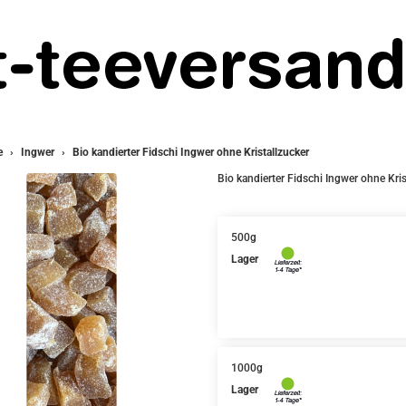
e
Ingwer
Bio kandierter Fidschi Ingwer ohne Kristallzucker
Bio kandierter Fidschi Ingwer ohne Kris
500g
Lager
1000g
Lager