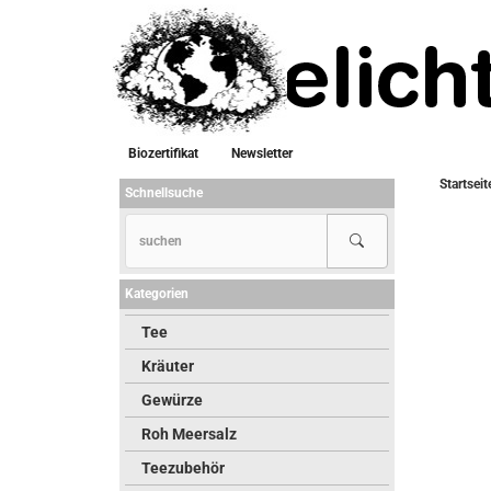
Biozertifikat
Newsletter
Startseit
Schnellsuche
Kategorien
Tee
Kräuter
Gewürze
Roh Meersalz
Teezubehör