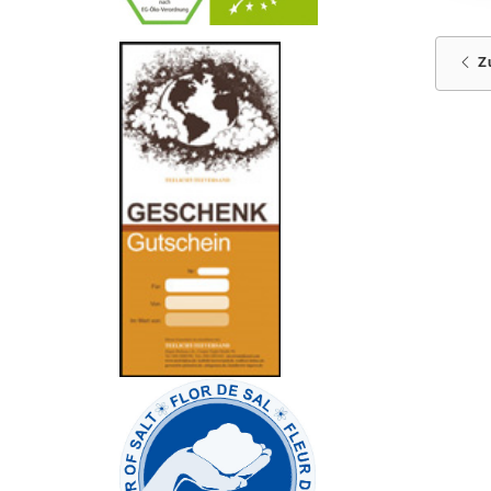
-
----------------
Z