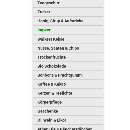
Teegeschirr
Zucker
Honig, Sirup & Aufstriche
Ingwer
Walkers Kekse
Nüsse, Saaten & Chips
Trockenfrüchte
Bio Schokolade
Bonbons & Fruchtgummi
Kaffee & Kakao
Kerzen & Teelichte
Körperpflege
Geschenke
Öl, Wein & Likör
Äther. Öle & Räucherstäbchen