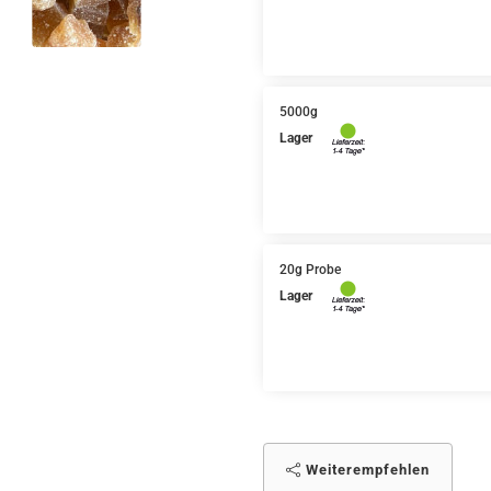
5000g
Lager
20g Probe
Lager
Weiterempfehlen