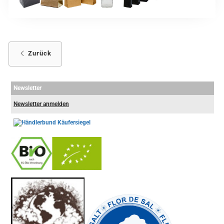
Zurück
Newsletter
Newsletter anmelden
-
----------------