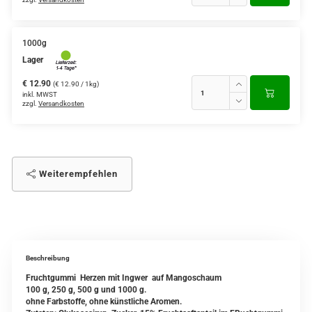
1000g
Lager
€ 12.90
(€ 12.90 / 1kg)
inkl. MWST
zzgl.
Versandkosten
Weiterempfehlen
Beschreibung
Fruchtgummi Herzen mit Ingwer auf Mangoschaum
100 g, 250 g, 500 g und 1000 g.
ohne Farbstoffe, ohne künstliche Aromen.