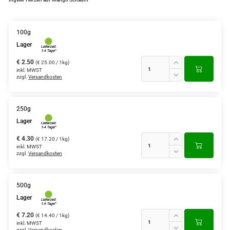
100g
Lager
€ 2.50
(€ 25.00 / 1kg)
inkl. MWST
zzgl.
Versandkosten
250g
Lager
€ 4.30
(€ 17.20 / 1kg)
inkl. MWST
zzgl.
Versandkosten
500g
Lager
€ 7.20
(€ 14.40 / 1kg)
inkl. MWST
zzgl.
Versandkosten