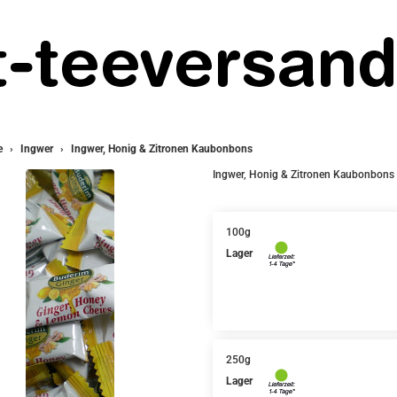
e
Ingwer
Ingwer, Honig & Zitronen Kaubonbons
Ingwer, Honig & Zitronen Kaubonbons
100g
Lager
250g
Lager