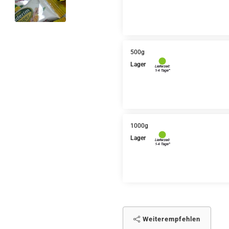
500g
Lager
1000g
Lager
Weiterempfehlen