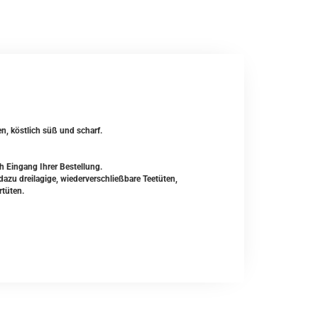
n, köstlich süß und scharf.
h Eingang Ihrer Bestellung.
zu dreilagige, wiederverschließbare Teetüten,
rtüten.