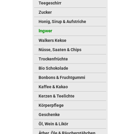
Teegeschirr
Zucker
Honig, Sirup & Aufstriche
Ingwer
Walkers Kekse
Nüsse, Saaten & Chips
Trockenfrüchte
Bio Schokolade
Bonbons & Fruchtgummi
Kaffee & Kakao
Kerzen & Teelichte
Körperpflege
Geschenke
Öl, Wein & Likör
Äther. Öle & Räucherstäbchen