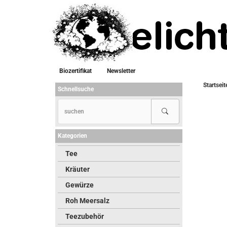
Biozertifikat
Newsletter
Startseit
Schnellsuche
Kategorien
Tee
Kräuter
Gewürze
Roh Meersalz
Teezubehör