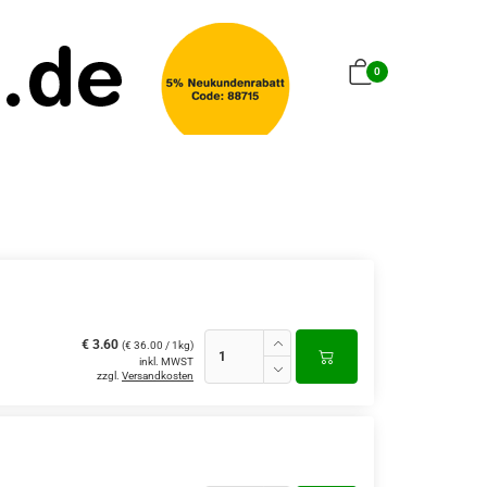
0
€ 3.60
(€ 36.00 / 1kg)
inkl. MWST
zzgl.
Versandkosten