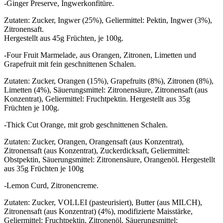
-Ginger Preserve, Ingwerkonfitüre.
Zutaten: Zucker, Ingwer (25%), Geliermittel: Pektin, Ingwer (3%),
Zitronensaft.
Hergestellt aus 45g Früchten, je 100g.
-Four Fruit Marmelade, aus Orangen, Zitronen, Limetten und
Grapefruit mit fein geschnittenen Schalen.
Zutaten: Zucker, Orangen (15%), Grapefruits (8%), Zitronen (8%),
Limetten (4%), Säuerungsmittel: Zitronensäure, Zitronensaft (aus
Konzentrat), Geliermittel: Fruchtpektin. Hergestellt aus 35g
Früchten je 100g.
-Thick Cut Orange, mit grob geschnittenen Schalen.
Zutaten: Zucker, Orangen, Orangensaft (aus Konzentrat),
Zitronensaft (aus Konzentrat), Zuckerdicksaft, Geliermittel:
Obstpektin, Säuerungsmittel: Zitronensäure, Orangenöl. Hergestellt
aus 35g Früchten je 100g
-Lemon Curd, Zitronencreme.
Zutaten: Zucker, VOLLEI (pasteurisiert), Butter (aus MILCH),
Zitronensaft (aus Konzentrat) (4%), modifizierte Maisstärke,
Geliermittel: Fruchtpektin, Zitronenöl, Säuerungsmittel: