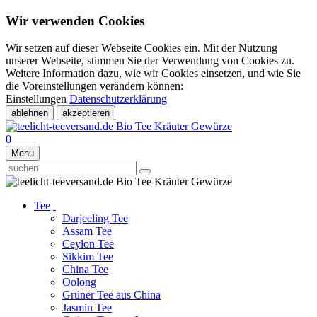
Wir verwenden Cookies
Wir setzen auf dieser Webseite Cookies ein. Mit der Nutzung
unserer Webseite, stimmen Sie der Verwendung von Cookies zu.
Weitere Information dazu, wie wir Cookies einsetzen, und wie Sie
die Voreinstellungen verändern können:
Einstellungen
Datenschutzerklärung
ablehnen
akzeptieren
0
Menu
Tee
Darjeeling Tee
Assam Tee
Ceylon Tee
Sikkim Tee
China Tee
Oolong
Grüner Tee aus China
Jasmin Tee