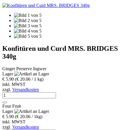
Konfitüren und Curd MRS. BRIDGES
340g
Ginger Preserve Ingwer
Lager
€ 5.90
(€ 20.06 / 1 kg)
inkl. MWST
zzgl.
Versandkosten
Four Fruit
Lager
€ 5.90
(€ 20.06 / 1kg)
inkl. MWST
zzgl.
Versandkosten