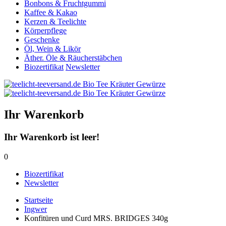
Bonbons & Fruchtgummi
Kaffee & Kakao
Kerzen & Teelichte
Körperpflege
Geschenke
Öl, Wein & Likör
Äther. Öle & Räucherstäbchen
Biozertifikat
Newsletter
Ihr Warenkorb
Ihr Warenkorb ist leer!
0
Biozertifikat
Newsletter
Startseite
Ingwer
Konfitüren und Curd MRS. BRIDGES 340g