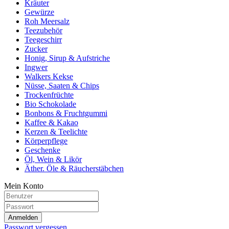
Kräuter
Gewürze
Roh Meersalz
Teezubehör
Teegeschirr
Zucker
Honig, Sirup & Aufstriche
Ingwer
Walkers Kekse
Nüsse, Saaten & Chips
Trockenfrüchte
Bio Schokolade
Bonbons & Fruchtgummi
Kaffee & Kakao
Kerzen & Teelichte
Körperpflege
Geschenke
Öl, Wein & Likör
Äther. Öle & Räucherstäbchen
Mein Konto
Anmelden
Passwort vergessen