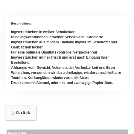
Kräutermischungen
Beschreibung
Gewürze
Ingwerstäbchen in weißer Schokolade
Gewürzmischungen
feine Ingwerstäbchen in weißer Schokolade. Kandierte
Ingwerstäbchen aus mildem
Thailand
Ingwer im Schokomantel.
Ganz schön lecker.
Für eine optimale Qualitätskontrolle, verpacken wir
Ingwerstäbchen immer frisch und erst nach Eingang Ihrer
Bestellung.
Abhängig vom Gewicht, Volumen, der Verfügbarkeit und Ihren
Wünschen, verwenden wir dazu dreilagige, wiederverschließbare
Teetüten, Korkengläser, wiederverschließbare
Druckverschlußbeutel, oder ein- und zweilagige Papiertüten.
Zurück
Newsletter