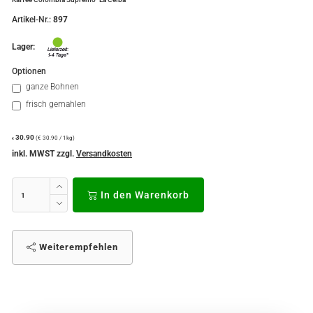
Artikel-Nr.:
897
Lager:
Optionen
ganze Bohnen
frisch gemahlen
30.90
(€ 30.90 / 1kg)
€
inkl. MWST zzgl.
Versandkosten
In den Warenkorb
Weiterempfehlen