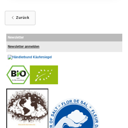
Zurück
Newsletter
Newsletter anmelden
-
----------------