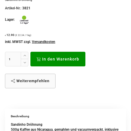
Artikel-Nr.:
3821
Lager:
12.90
(€ 22.34 / 1kg)
€
inkl. MWST zzgl.
Versandkosten
In den Warenkorb
Weiterempfehlen
Beschreibung
Sandinho Dröhnung
500g Kaffee aus Nicaragua, gemahlen und vacuumverpackt, inklusive