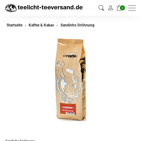
0
Startseite
Kaffee & Kakao
Sandinho Dröhnung
Sandinho Dröhnung