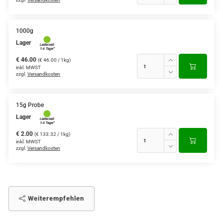
1000g
Lager
€ 46.00
(€ 46.00 / 1kg)
inkl. MWST
zzgl.
Versandkosten
15g Probe
Lager
€ 2.00
(€ 133.32 / 1kg)
inkl. MWST
zzgl.
Versandkosten
Weiterempfehlen