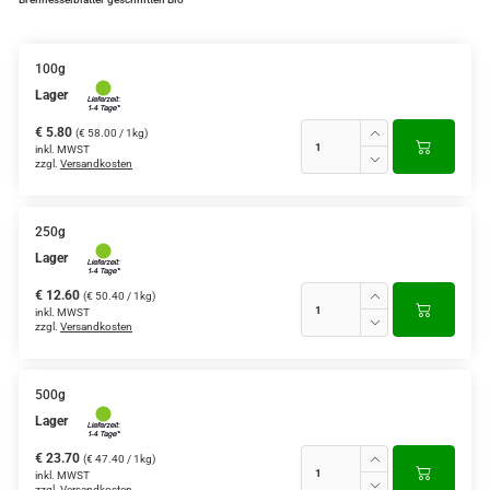
100g
Lager
€ 5.80
(€ 58.00 / 1kg)
inkl. MWST
zzgl.
Versandkosten
250g
Lager
€ 12.60
(€ 50.40 / 1kg)
inkl. MWST
zzgl.
Versandkosten
500g
Lager
€ 23.70
(€ 47.40 / 1kg)
inkl. MWST
zzgl.
Versandkosten