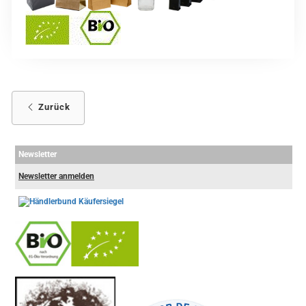
Zurück
Newsletter
Newsletter anmelden
-
----------------