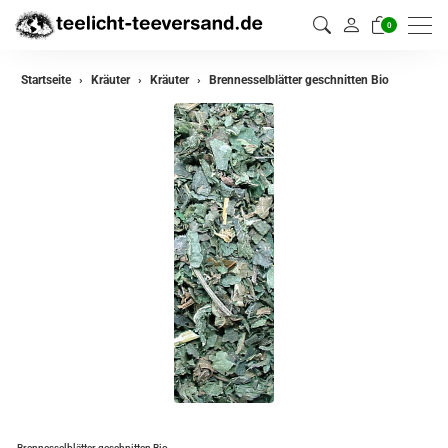
0
zurück
Startseite
Kräuter
Kräuter
Brennesselblätter geschnitten Bio
Kräuter
Kräutermischungen
Brennesselblätter geschnitten Bio