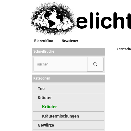
Biozertifikat
Newsletter
Startseit
Schnellsuche
Kategorien
Tee
Kräuter
Kräuter
Kräutermischungen
Gewürze