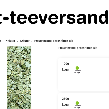
e
Kräuter
Kräuter
Frauenmantel geschnitten Bio
Frauenmantel geschnitten Bio
100g
Lager
250g
Lager