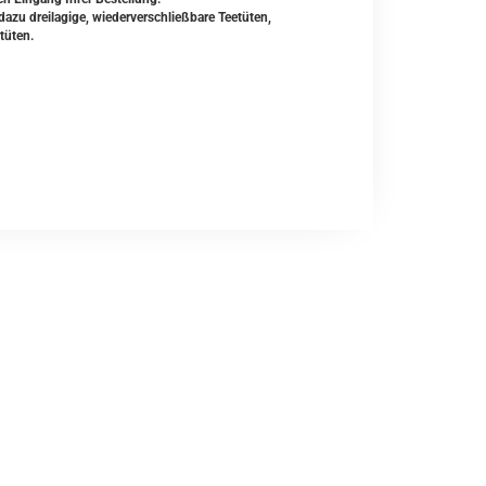
zu dreilagige, wiederverschließbare Teetüten,
tüten.