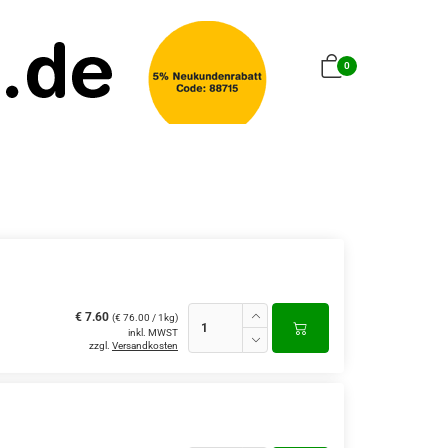
0
€ 7.60
(€ 76.00 / 1kg)
inkl. MWST
zzgl.
Versandkosten