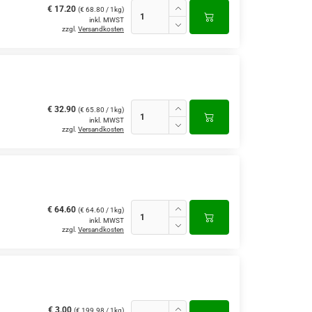
€ 17.20
(€ 68.80 / 1kg)
inkl. MWST
zzgl.
Versandkosten
€ 32.90
(€ 65.80 / 1kg)
inkl. MWST
zzgl.
Versandkosten
€ 64.60
(€ 64.60 / 1kg)
inkl. MWST
zzgl.
Versandkosten
€ 3.00
(€ 199.98 / 1kg)