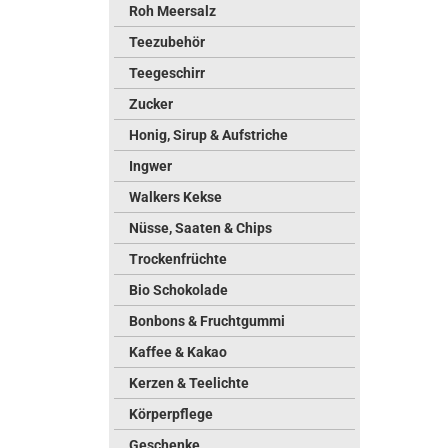
Roh Meersalz
Teezubehör
Teegeschirr
Zucker
Honig, Sirup & Aufstriche
Ingwer
Walkers Kekse
Nüsse, Saaten & Chips
Trockenfrüchte
Bio Schokolade
Bonbons & Fruchtgummi
Kaffee & Kakao
Kerzen & Teelichte
Körperpflege
Geschenke