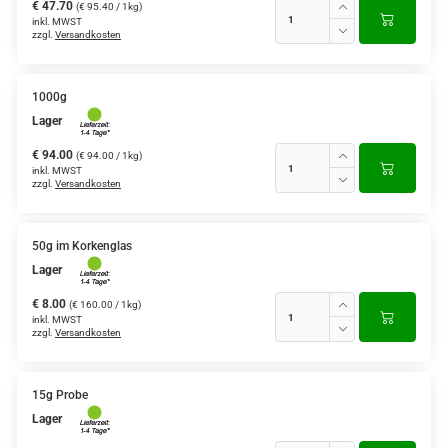
€ 47.70
(€ 95.40 / 1kg)
inkl. MWST
zzgl.
Versandkosten
1000g
Lager
€ 94.00
(€ 94.00 / 1kg)
inkl. MWST
zzgl.
Versandkosten
50g im Korkenglas
Lager
€ 8.00
(€ 160.00 / 1kg)
inkl. MWST
zzgl.
Versandkosten
15g Probe
Lager