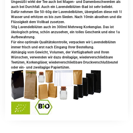
Ungesüßt wirkt der Tee auch bei Magen- und Damenbeschwerden als
auch bei Durchfall. Auch ein Lavendelblüten-Bad ist sehr beliebt.
Dafür nehmen Sie 50-60g der Lavendelblüten, übergießen diese mit 1l
Wasser und erhitzen es bis zum Sieden. Nach 10min abseihen und die
Flüssigkeit dem Vollbad zusetzen.
50g Lavendelblüten auch im 300ml Mehrweg Korkenglas. Das ist
ökologisch prima, schön anzusehen, ein tolles Geschenk und eine 1a
Aufbewahrung.
Für eine optimale Qualitätskontrolle, verpacken wir Lavendelblüten
immer frisch und erst nach Eingang Ihrer Bestellung.
Abhängig vom Gewicht, Volumen, der Verfügbarkeit und Ihren
Wünschen, verwenden wir dazu dreilagige, wiederverschließbare
Teetüten, Korkengläser, wiederverschließbare Druckverschlußbeutel
oder ein- und zweilagige Papiertüten.