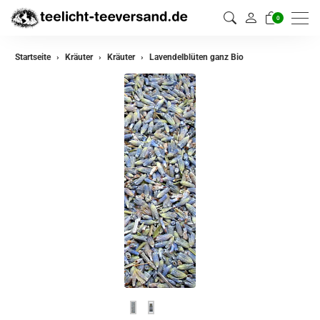
0
zurück
Startseite
Kräuter
Kräuter
Lavendelblüten ganz Bio
Kräuter
Kräutermischungen