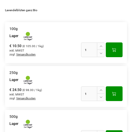
Lavendelblüten ganz Bio
100g
Lager
€ 10.50
(€ 105.00 / 1kg)
inkl. MWST
zzgl.
Versandkosten
250g
Lager
€ 24.50
(€ 98.00 / 1kg)
inkl. MWST
zzgl.
Versandkosten
500g
Lager