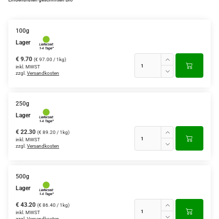
100g
Lager
€ 9.70
(€ 97.00 / 1kg)
inkl. MWST
zzgl.
Versandkosten
250g
Lager
€ 22.30
(€ 89.20 / 1kg)
inkl. MWST
zzgl.
Versandkosten
500g
Lager
€ 43.20
(€ 86.40 / 1kg)
inkl. MWST
zzgl.
Versandkosten