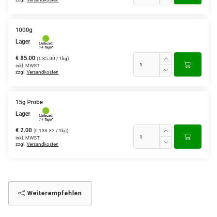
1000g
Lager
€ 85.00
(€ 85.00 / 1kg)
inkl. MWST
zzgl.
Versandkosten
15g Probe
Lager
€ 2.00
(€ 133.32 / 1kg)
inkl. MWST
zzgl.
Versandkosten
Weiterempfehlen