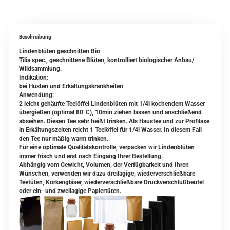
Beschreibung
Lindenblüten geschnitten Bio
Tilia spec., geschnittene Blüten, kontrolliert biologischer Anbau/
Wildsammlung.
Indikation:
bei Husten und Erkältungskrankheiten
Anwendung:
2 leicht gehäufte Teelöffel Lindenblüten mit 1/4l kochendem Wasser
übergießen (optimal 80°C), 10min ziehen lassen und anschließend
abseihen. Diesen Tee sehr heißt trinken. Als Haustee und zur Profilaxe
in Erkältungszeiten reicht 1 Teelöffel für 1/4l Wasser. In diesem Fall
den Tee nur mäßig warm trinken.
Für eine optimale Qualitätskontrolle, verpacken wir Lindenblüten
immer frisch und erst nach Eingang Ihrer Bestellung.
Abhängig vom Gewicht, Volumen, der Verfügbarkeit und Ihren
Wünschen, verwenden wir dazu dreilagige, wiederverschließbare
Teetüten, Korkengläser, wiederverschließbare Druckverschlußbeutel
oder ein- und zweilagige Papiertüten.