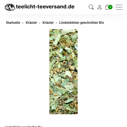
0
zurück
Startseite
Kräuter
Kräuter
Lindenblüten geschnitten Bio
Kräuter
Kräutermischungen
Lindenblüten geschnitten Bio