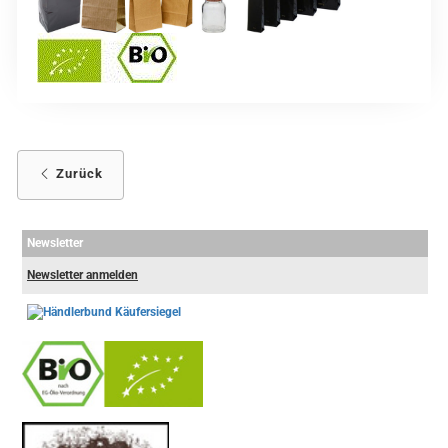
Zurück
Newsletter
Newsletter anmelden
-
----------------