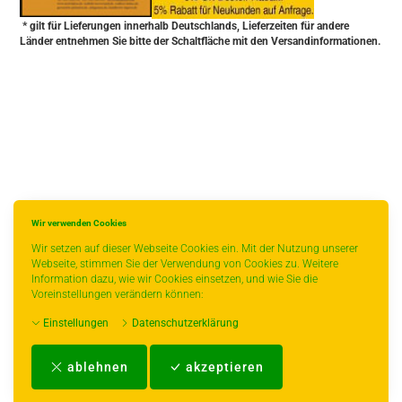
* gilt für Lieferungen innerhalb Deutschlands, Lieferzeiten für andere
Länder entnehmen Sie bitte der Schaltfläche mit den Versandinformationen.
Wir verwenden Cookies
Wir setzen auf dieser Webseite Cookies ein. Mit der Nutzung unserer
Webseite, stimmen Sie der Verwendung von Cookies zu. Weitere
Information dazu, wie wir Cookies einsetzen, und wie Sie die
Voreinstellungen verändern können:
Einstellungen
Datenschutzerklärung
Impressum
-
AGB
-
Zahlungs- und Versandbedingungen
-
Kontakt
-
Teeinfo
-
ablehnen
akzeptieren
Biozertifikat
-
Widerrufsrecht
-
Datenschutzerklärung
-