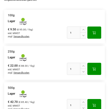
100g
Lager
€ 9.50
(€ 95.00 / 1kg)
inkl. MWST
zzgl.
Versandkosten
250g
Lager
€ 22.00
(€ 88.00 / 1kg)
inkl. MWST
zzgl.
Versandkosten
500g
Lager
€ 42.70
(€ 85.40 / 1kg)
inkl. MWST
zzgl.
Versandkosten