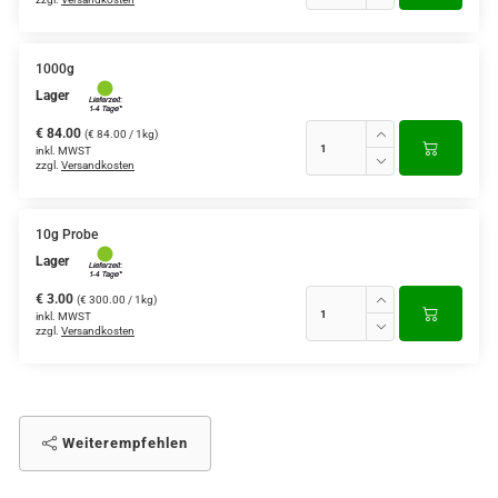
1000g
Lager
€ 84.00
(€ 84.00 / 1kg)
inkl. MWST
zzgl.
Versandkosten
10g Probe
Lager
€ 3.00
(€ 300.00 / 1kg)
inkl. MWST
zzgl.
Versandkosten
Weiterempfehlen