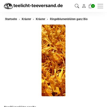
0
zurück
Startseite
Kräuter
Kräuter
Ringelblumenblüten ganz Bio
Kräuter
Kräutermischungen
Ringelblumenblüten ganz Bio