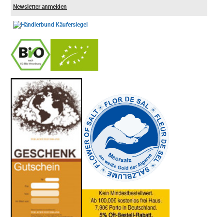
Newsletter anmelden
-
----------------