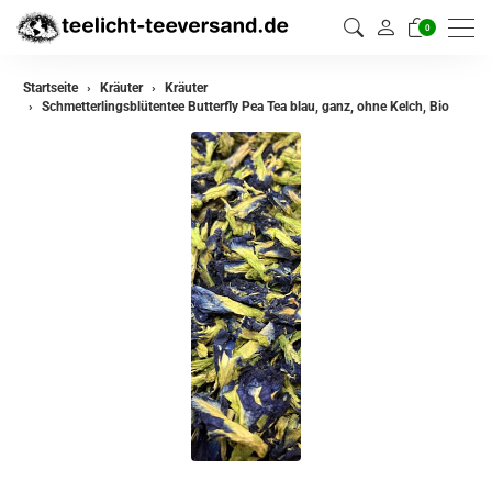
0
zurück
Startseite
Kräuter
Kräuter
Schmetterlingsblütentee Butterfly Pea Tea blau, ganz, ohne Kelch, Bio
Kräuter
Kräutermischungen