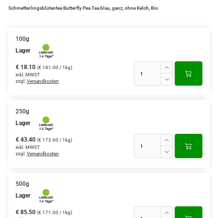
Schmetterlingsblütentee Butterfly Pea Tea blau, ganz, ohne Kelch, Bio
100g
Lager
€ 18.10
(€ 181.00 / 1kg)
inkl. MWST
zzgl.
Versandkosten
250g
Lager
€ 43.40
(€ 173.60 / 1kg)
inkl. MWST
zzgl.
Versandkosten
500g
Lager
€ 85.50
(€ 171.00 / 1kg)