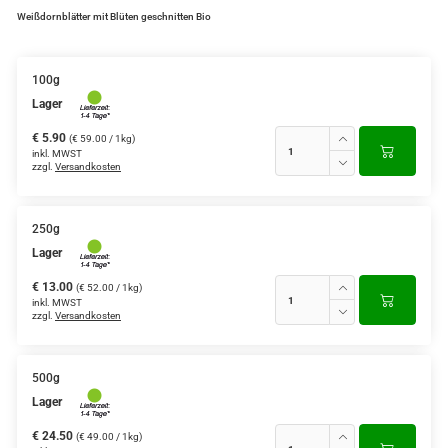
Weißdornblätter mit Blüten geschnitten Bio
100g
Lager
€ 5.90
(€ 59.00 / 1kg)
inkl. MWST
zzgl.
Versandkosten
250g
Lager
€ 13.00
(€ 52.00 / 1kg)
inkl. MWST
zzgl.
Versandkosten
500g
Lager
€ 24.50
(€ 49.00 / 1kg)