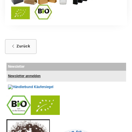
Zurück
Newsletter
Newsletter anmelden
-
----------------