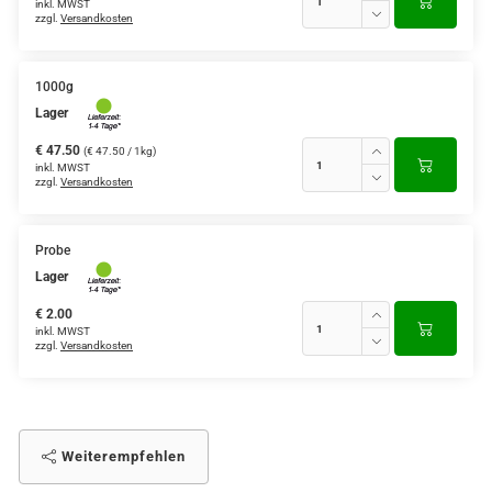
inkl. MWST
zzgl.
Versandkosten
1000g
Lager
€ 47.50
(€ 47.50 / 1kg)
inkl. MWST
zzgl.
Versandkosten
Probe
Lager
€ 2.00
inkl. MWST
zzgl.
Versandkosten
Weiterempfehlen