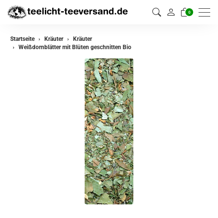
0
zurück
Startseite
Kräuter
Kräuter
Weißdornblätter mit Blüten geschnitten Bio
Kräuter
Kräutermischungen