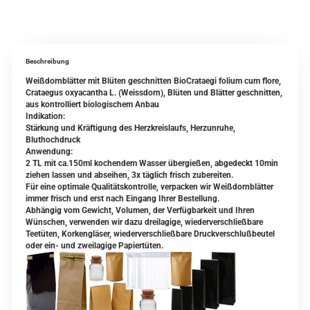
Beschreibung
Weißdornblätter mit Blüten geschnitten BioCrataegi folium cum flore,
Crataegus oxyacantha L. (Weissdorn), Blüten und Blätter geschnitten,
aus kontrolliert biologischem Anbau
Indikation:
Stärkung und Kräftigung des Herzkreislaufs, Herzunruhe,
Bluthochdruck
Anwendung:
2 TL mit ca.150ml kochendem Wasser übergießen, abgedeckt 10min
ziehen lassen und abseihen, 3x täglich frisch zubereiten.
Für eine optimale Qualitätskontrolle, verpacken wir Weißdornblätter
immer frisch und erst nach Eingang Ihrer Bestellung.
Abhängig vom Gewicht, Volumen, der Verfügbarkeit und Ihren
Wünschen, verwenden wir dazu dreilagige, wiederverschließbare
Teetüten, Korkengläser, wiederverschließbare Druckverschlußbeutel
oder ein- und zweilagige Papiertüten.