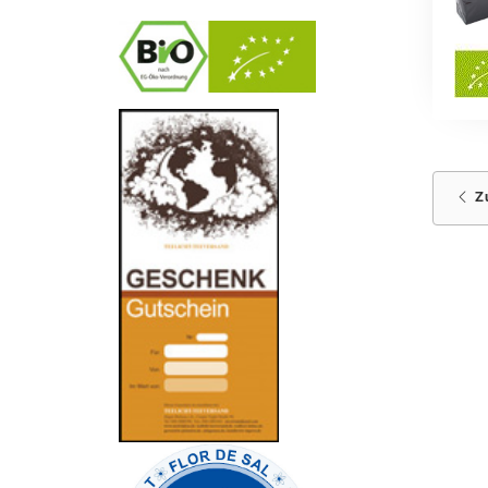
-
----------------
Z