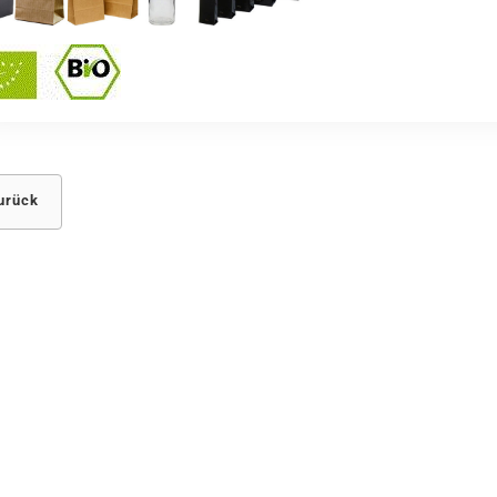
urück