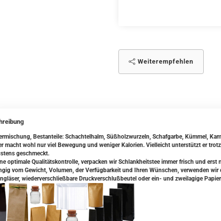
Weiterempfehlen
hreibung
ermischung, Bestanteile: Schachtelhalm, Süßholzwurzeln, Schafgarbe, Kümmel, Kam
r macht wohl nur viel Bewegung und weniger Kalorien. Vielleicht unterstützt er tr
stens geschmeckt.
ine optimale Qualitätskontrolle, verpacken wir Schlankheitstee immer frisch und erst 
gig vom Gewicht, Volumen, der Verfügbarkeit und Ihren Wünschen, verwenden wir da
ngläser, wiederverschließbare Druckverschlußbeutel oder ein- und zweilagige Papier