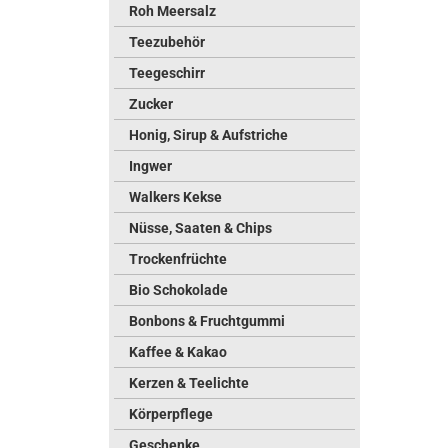
Roh Meersalz
Teezubehör
Teegeschirr
Zucker
Honig, Sirup & Aufstriche
Ingwer
Walkers Kekse
Nüsse, Saaten & Chips
Trockenfrüchte
Bio Schokolade
Bonbons & Fruchtgummi
Kaffee & Kakao
Kerzen & Teelichte
Körperpflege
Geschenke