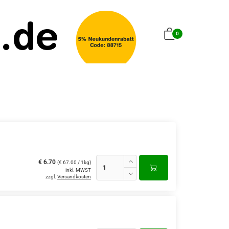
0
€ 6.70
(€ 67.00 / 1kg)
inkl. MWST
zzgl.
Versandkosten