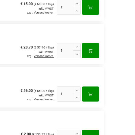
€ 15.00
(€ 60.00 / 1kg)
inkl. MWST
zzgl.
Versandkosten
€ 28.70
(€ 57.40 / 1kg)
inkl. MWST
zzgl.
Versandkosten
€ 56.00
(€ 56.00 / 1kg)
inkl. MWST
zzgl.
Versandkosten
€ 2.00
(€ 133.32 / 1kg)