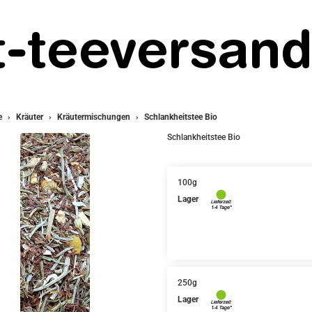
e
Kräuter
Kräutermischungen
Schlankheitstee Bio
Schlankheitstee Bio
100g
Lager
250g
Lager