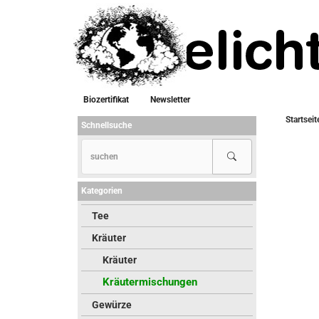
Biozertifikat
Newsletter
Startseit
Schnellsuche
Kategorien
Tee
Kräuter
Kräuter
Kräutermischungen
Gewürze