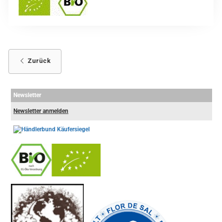
Zurück
Newsletter
Newsletter anmelden
-
----------------