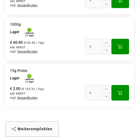
inkl. MWST
zzgl.
Versandkosten
1000g
Lager
€ 60.40
(€ 60.40 / 1kg)
inkl. MWST
zzgl.
Versandkosten
15g Probe
Lager
€ 2.00
(€ 133.32 / 1kg)
inkl. MWST
zzgl.
Versandkosten
Weiterempfehlen