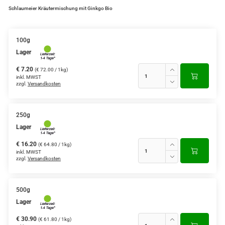
Schlaumeier Kräutermischung mit Ginkgo Bio
100g
Lager
€ 7.20
(€ 72.00 / 1kg)
inkl. MWST
zzgl.
Versandkosten
250g
Lager
€ 16.20
(€ 64.80 / 1kg)
inkl. MWST
zzgl.
Versandkosten
500g
Lager
€ 30.90
(€ 61.80 / 1kg)