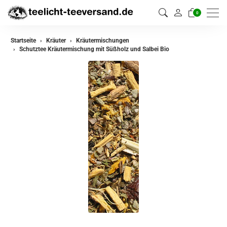
0
zurück
Startseite
Kräuter
Kräutermischungen
Schutztee Kräutermischung mit Süßholz und Salbei Bio
Kräuter
Kräutermischungen