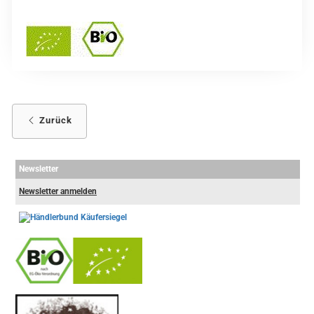
Zurück
Newsletter
Newsletter anmelden
-
----------------