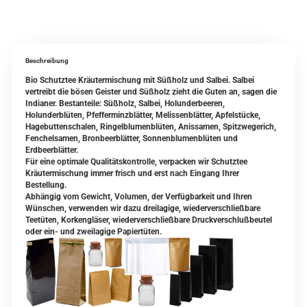
Beschreibung
Bio Schutztee Kräutermischung mit Süßholz und Salbei. Salbei
vertreibt die bösen Geister und Süßholz zieht die Guten an, sagen die
Indianer. Bestanteile: Süßholz, Salbei, Holunderbeeren,
Holunderblüten, Pfefferminzblätter, Melissenblätter, Apfelstücke,
Hagebuttenschalen, Ringelblumenblüten, Anissamen, Spitzwegerich,
Fenchelsamen, Bronbeerblätter, Sonnenblumenblüten und
Erdbeerblätter.
Für eine optimale Qualitätskontrolle, verpacken wir Schutztee
Kräutermischung immer frisch und erst nach Eingang Ihrer
Bestellung.
Abhängig vom Gewicht, Volumen, der Verfügbarkeit und Ihren
Wünschen, verwenden wir dazu dreilagige, wiederverschließbare
Teetüten, Korkengläser, wiederverschließbare Druckverschlußbeutel
oder ein- und zweilagige Papiertüten.