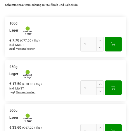
Schutztee Kräutermischung mit Süßholz und Salbei Bio
100g
Lager
€ 7.70
(€ 77.00 / 1kg)
inkl. MWST
zzgl.
Versandkosten
250g
Lager
€ 17.50
(€ 70.00 / 1kg)
inkl. MWST
zzgl.
Versandkosten
500g
Lager
€ 33.60
(€ 67.20 / 1kg)