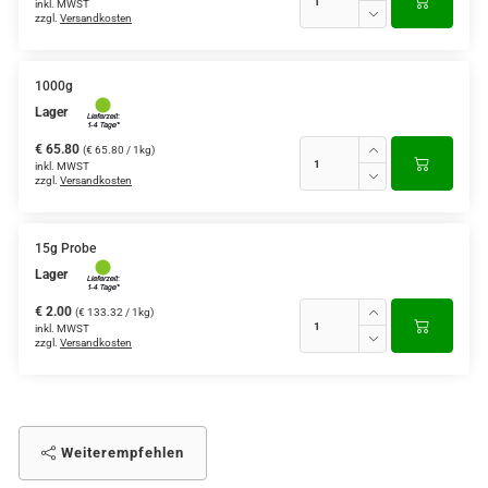
inkl. MWST
zzgl.
Versandkosten
1000g
Lager
€ 65.80
(€ 65.80 / 1kg)
inkl. MWST
zzgl.
Versandkosten
15g Probe
Lager
€ 2.00
(€ 133.32 / 1kg)
inkl. MWST
zzgl.
Versandkosten
Weiterempfehlen