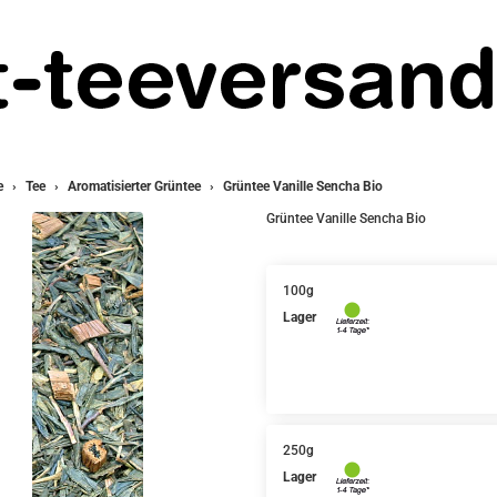
e
Tee
Aromatisierter Grüntee
Grüntee Vanille Sencha Bio
Grüntee Vanille Sencha Bio
100g
Lager
250g
Lager