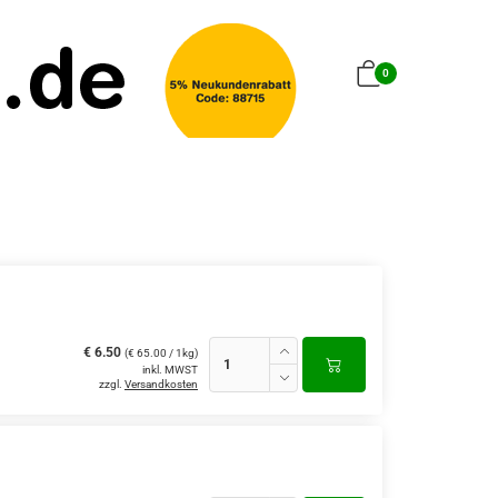
0
€ 6.50
(€ 65.00 / 1kg)
inkl. MWST
zzgl.
Versandkosten