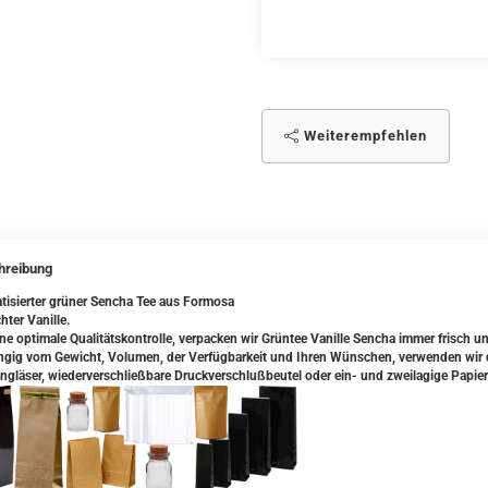
Weiterempfehlen
hreibung
tisierter grüner Sencha Tee aus Formosa
hter Vanille.
ine optimale Qualitätskontrolle, verpacken wir Grüntee Vanille Sencha immer frisch u
gig vom Gewicht, Volumen, der Verfügbarkeit und Ihren Wünschen, verwenden wir da
ngläser, wiederverschließbare Druckverschlußbeutel oder ein- und zweilagige Papier