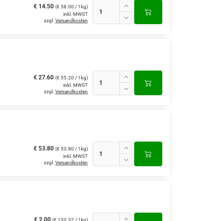
€ 14.50
(€ 58.00 / 1kg)
inkl. MWST
zzgl.
Versandkosten
€ 27.60
(€ 55.20 / 1kg)
inkl. MWST
zzgl.
Versandkosten
€ 53.80
(€ 53.80 / 1kg)
inkl. MWST
zzgl.
Versandkosten
€ 2.00
(€ 133.32 / 1kg)