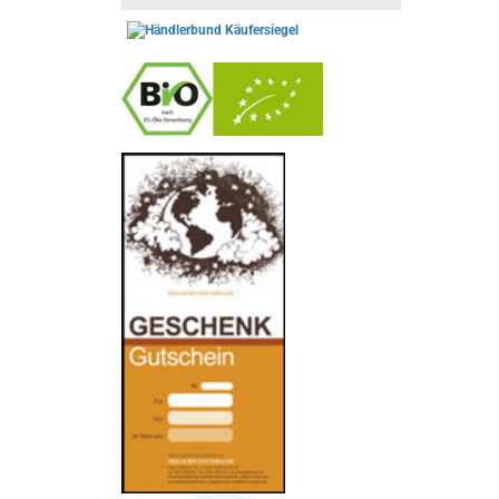
-
----------------