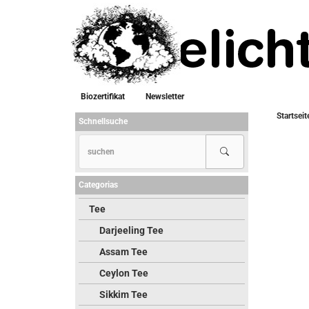
Biozertifikat
Newsletter
Startseit
Schnellsuche
Categorias
Tee
Darjeeling Tee
Assam Tee
Ceylon Tee
Sikkim Tee