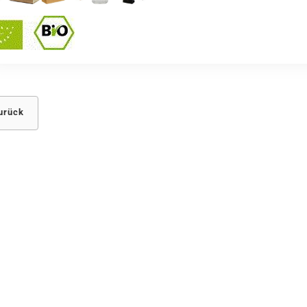
urück