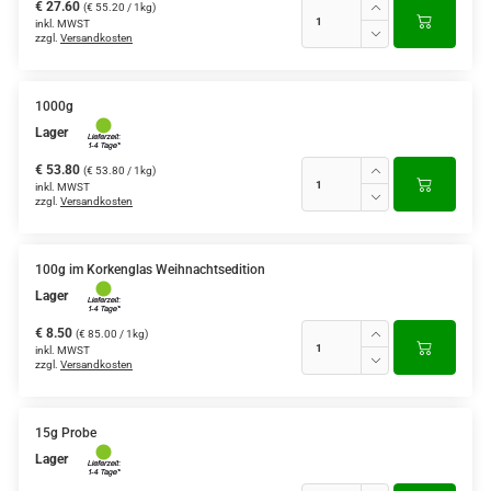
€ 27.60
(€ 55.20 / 1kg)
inkl. MWST
zzgl.
Versandkosten
1000g
Lager
€ 53.80
(€ 53.80 / 1kg)
inkl. MWST
zzgl.
Versandkosten
100g im Korkenglas Weihnachtsedition
Lager
€ 8.50
(€ 85.00 / 1kg)
inkl. MWST
zzgl.
Versandkosten
15g Probe
Lager