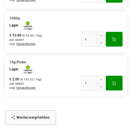
1000g
Lager
€ 53.80
(€ 53.80 / 1kg)
inkl. MWST
zzgl.
Versandkosten
15g Probe
Lager
€ 2.00
(€ 133.32 / 1kg)
inkl. MWST
zzgl.
Versandkosten
Weiterempfehlen