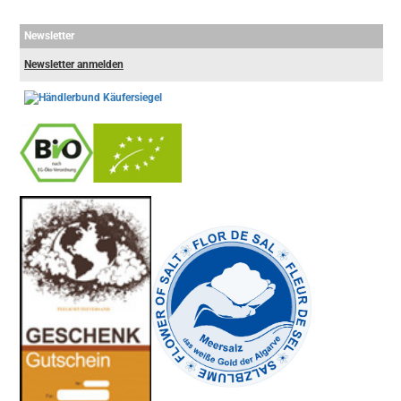
Newsletter
Newsletter anmelden
-
----------------