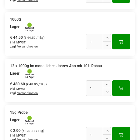
1000g
Lager
€ 44.50
(€ 44.50 / 1kg)
inkl. MWST
zzgl.
Versandkosten
12 x 1000g im monatlichen Jahres-Abo mit 10% Rabatt
Lager
€ 480.60
(€ 40.05 / 1kg)
inkl. MWST
zzgl.
Versandkosten
15g Probe
Lager
€ 2.00
(€ 133.32 / 1kg)
inkl. MWST
zzgl.
Versandkosten