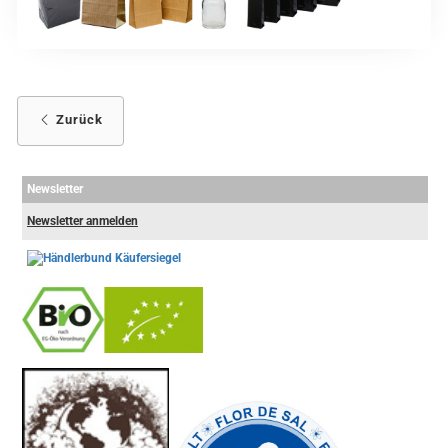
Zurück
Newsletter
Newsletter anmelden
-
----------------